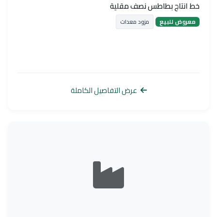
خط انتاج بطاطس نصف مقلية
معروض للبيع
مزود معدات
عرض التفاصيل الكاملة