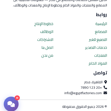
المصانع والمنتجات والمواد الخام وخطوط الإنتاج والمعدات والوظائف.
روابط
الرئيسية
خطوط الإنتاج
المصانع
الوظائف
التصنيع للغير
الاشتراكات
خدمات التصدير
اتصل بنا
المنتجات
من نحن
المواد الخام
تواصل
القاهرة، مصر
+20 123 7890
info@egyptfactories.com
AI
© 2026 جميع الحقوق محفوظة