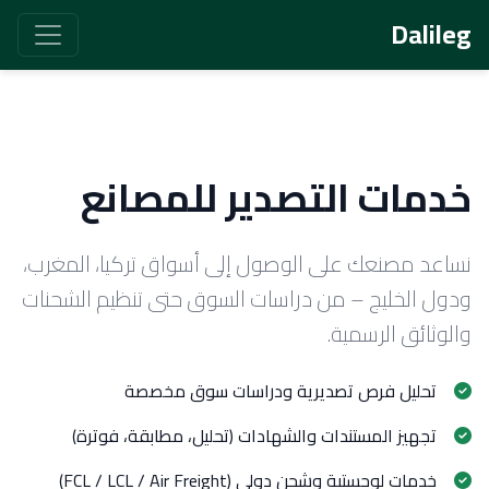
Dalileg
خدمات التصدير للمصانع
نساعد مصنعك على الوصول إلى أسواق تركيا، المغرب،
ودول الخليج – من دراسات السوق حتى تنظيم الشحنات
والوثائق الرسمية.
تحليل فرص تصديرية ودراسات سوق مخصصة
تجهيز المستندات والشهادات (تحليل، مطابقة، فوترة)
خدمات لوجستية وشحن دولي (FCL / LCL / Air Freight)