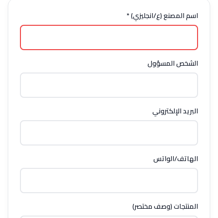
اسم المصنع (ع/انجليزي) *
الشخص المسؤول
البريد الإلكتروني
الهاتف/الواتس
المنتجات (وصف مختصر)