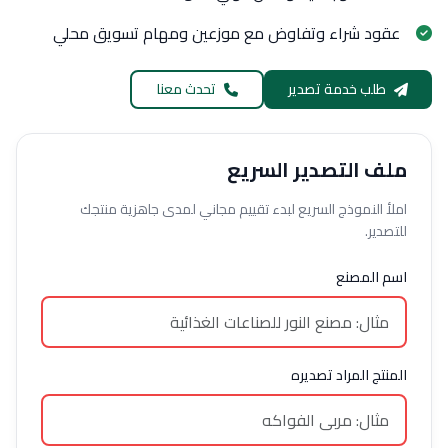
عقود شراء وتفاوض مع موزعين ومهام تسويق محلي
طلب خدمة تصدير
تحدث معنا
ملف التصدير السريع
املأ النموذج السريع لبدء تقييم مجاني لمدى جاهزية منتجك
للتصدير.
اسم المصنع
المنتج المراد تصديره