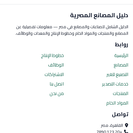
دليل المصانع المصرية
الدليل الشامل للصناعات والمصانع في مصر — معلومات تفصيلية عن
المصانع والمنتجات والمواد الخام وخطوط الإنتاج والمعدات والوظائف.
روابط
الرئيسية
خطوط الإنتاج
المصانع
الوظائف
التصنيع للغير
الاشتراكات
خدمات التصدير
اتصل بنا
المنتجات
من نحن
المواد الخام
تواصل
القاهرة، مصر
+20 123 7890