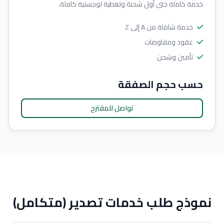
خدمة كاملة حتى أول شحنة وتغطية لوجستية كاملة.
خدمة شاملة من A إلى Z
عقود ومفاوضات
تأمين وشحن
حسب حجم الصفقة
تواصل للمقترح
نموذج طلب خدمات تصدير (متكامل)