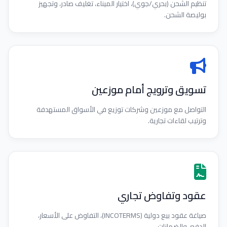
تنظيم الشحن (بحري/جوي)، اختيار الميناء، تغليف صادر، وتجهيز
بوليصة الشحن.
تسويق وترويج أمام موزعين
التواصل مع موزعين وشركات توزيع في الأسواق المستهدفة
وترتيب لقاءات تجارية.
عقود وتفاوض تجاري
صياغة عقود بيع دولية (INCOTERMS)، التفاوض على الأسعار،
الدفع، والضمانات.