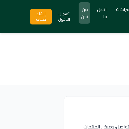
تراكات
اتصل
من
تسجيل
إنشاء
بنا
نحن
الدخول
حساب
لتواصل، وعرض المنتجات