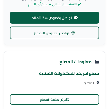
✔️ الاستفسار مجاني – بدون أي التزام
تواصل بخصوص هذا المنتج
تواصل بخصوص التصدير
معلومات المصنع
مصنع افريقيا للمشغولات القطنية
القاهرة
عرض صفحة المصنع