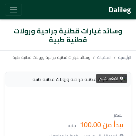
Dalileg
وسائد غيارات قطنية جراحية ورولات
قطنية طبية
الرئيسية
المنتجات
وسائد غيارات قطنية جراحية ورولات قطنية طبية
اضغط للتكبير
قماش طبى
السعر
يبدأ من 100.00
جنيه
قد يختلف السعر حسب الكمية والمواصفات