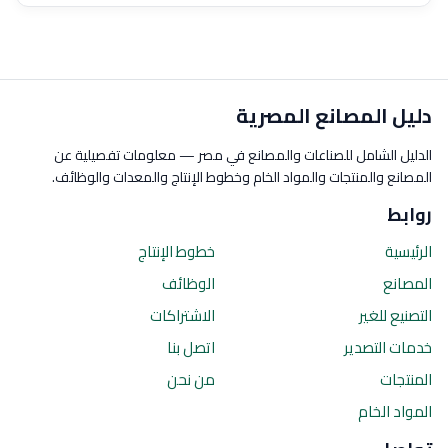
دليل المصانع المصرية
الدليل الشامل للصناعات والمصانع في مصر — معلومات تفصيلية عن
المصانع والمنتجات والمواد الخام وخطوط الإنتاج والمعدات والوظائف.
روابط
الرئيسية
خطوط الإنتاج
المصانع
الوظائف
التصنيع للغير
الاشتراكات
خدمات التصدير
اتصل بنا
المنتجات
من نحن
المواد الخام