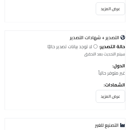
عرض المزيد
التصدير + شهادات التصدير
حالة التصدير:
⚪ لا توجد بيانات تصدير حاليًا
سيتم التحديث بعد التحقق
الدول:
غير متوفر حالياً
الشهادات:
غير متوفر حالياً
عرض المزيد
التصنيع للغير