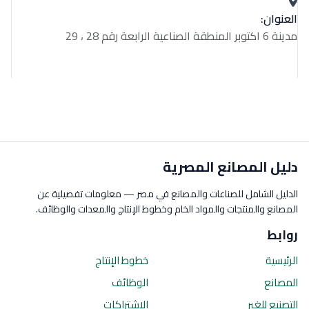
العنوان:
مدينة 6 اكتوبر المنطقة الصناعية الرابعة رقم 28 ، 29
دليل المصانع المصرية
الدليل الشامل للصناعات والمصانع في مصر — معلومات تفصيلية عن
المصانع والمنتجات والمواد الخام وخطوط الإنتاج والمعدات والوظائف.
روابط
الرئيسية
خطوط الإنتاج
المصانع
الوظائف
التصنيع للغير
الاشتراكات