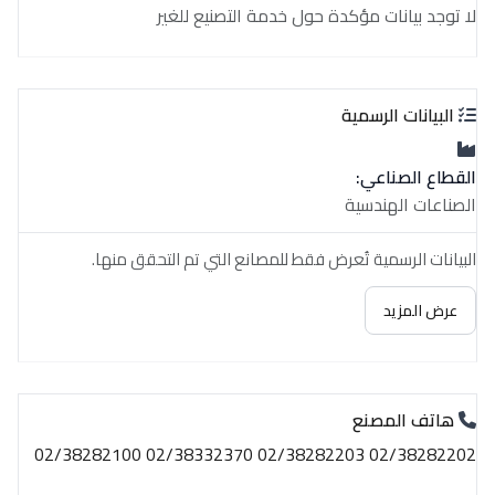
لا توجد بيانات مؤكدة حول خدمة التصنيع للغير
البيانات الرسمية
القطاع الصناعي:
الصناعات الهندسية
البيانات الرسمية تُعرض فقط للمصانع التي تم التحقق منها.
عرض المزيد
هاتف المصنع
02/38282202 02/38282203 02/38332370 02/38282100