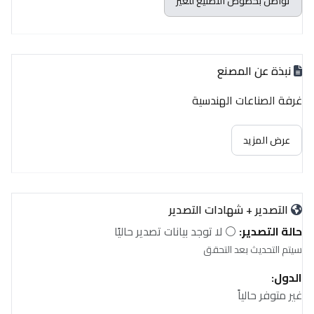
تواصل بخصوص التصنيع للغير
نبذة عن المصنع
غرفة الصناعات الهندسية
عرض المزيد
التصدير + شهادات التصدير
حالة التصدير:
⚪ لا توجد بيانات تصدير حاليًا
سيتم التحديث بعد التحقق
الدول:
غير متوفر حالياً