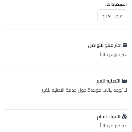
الشهادات:
غير متوفر حالياً
عرض المزيد
اختر منتج للتواصل
غير متوفر حالياً
التصنيع للغير
لا توجد بيانات مؤكدة حول خدمة التصنيع للغير
المواد الخام
غير متوفر حالياً