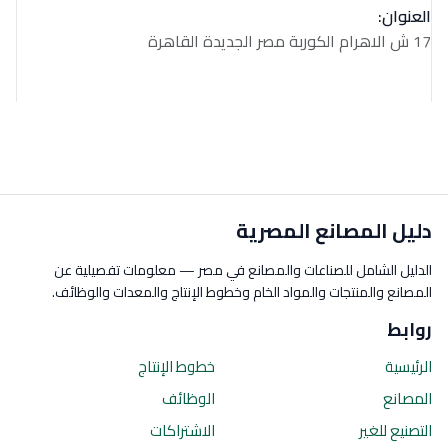
العنوان:
17 ش الاهرام الكوربة مصر الجديدة القاهرة
دليل المصانع المصرية
الدليل الشامل للصناعات والمصانع في مصر — معلومات تفصيلية عن
المصانع والمنتجات والمواد الخام وخطوط الإنتاج والمعدات والوظائف.
روابط
الرئيسية
خطوط الإنتاج
المصانع
الوظائف
التصنيع للغير
الاشتراكات