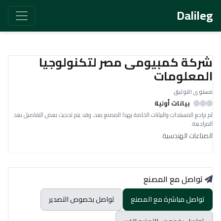
Dalileg
شركة كمبيومى مصر لتكنولوجيا
المعلومات
مستوى التوثيق
بيانات أولية
لم نراجع المستندات والبيانات الخاصة بهذا المصنع بعد، وقد يتم تحديث بعض التفاصيل بعد
المراجعة.
الصناعات الهندسية
تواصل مع المصنع
تواصل مباشرة مع المصنع
تواصل بخصوص التصدير