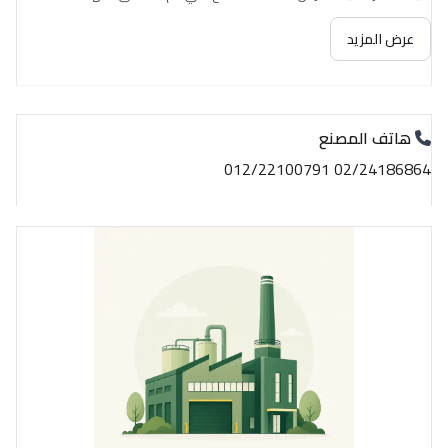
عرض المزيد
هاتف المصنع
02/24186864 012/22100791