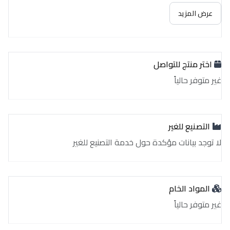
غير متوفر حالياً
عرض المزيد
اختر منتج للتواصل
غير متوفر حالياً
التصنيع للغير
لا توجد بيانات مؤكدة حول خدمة التصنيع للغير
المواد الخام
غير متوفر حالياً