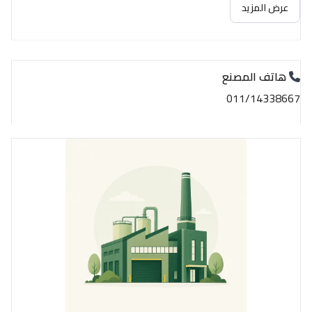
عرض المزيد
هاتف المصنع
011/14338667