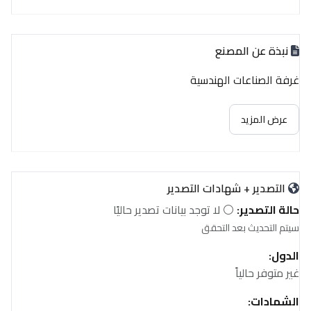
نبذة عن المصنع
غرفة الصناعات الهندسية
عرض المزيد
التصدير + شهادات التصدير
حالة التصدير:
⚪ لا توجد بيانات تصدير حاليًا
سيتم التحديث بعد التحقق
الدول:
غير متوفر حالياً
الشهادات: