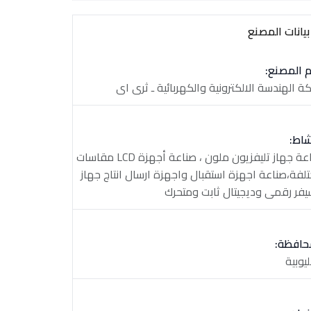
يانات المصنع
 المصنع:
ة الهندسة الالكترونية والكهربائية ـ ثرى اى
شاط:
صناعة جهاز تليفزيون ملون ، صناعة أجهزة LCD مقاسات
لفة،صناعة اجهزة استقبال واجهزة ارسال انتاج جهاز
يفر رقمى وديجيتال ثابت ومتحرك
حافظة:
ليوبية