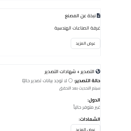
نبذة عن المصنع
غرفة الصناعات الهندسية
عرض المزيد
التصدير + شهادات التصدير
حالة التصدير:
⚪ لا توجد بيانات تصدير حاليًا
سيتم التحديث بعد التحقق
الدول:
غير متوفر حالياً
الشهادات:
غير متوفر حالياً
عرض المزيد