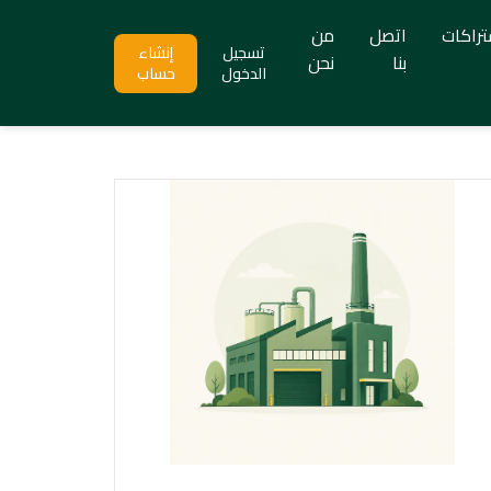
تراكات
اتصل
من
تسجيل
إنشاء
بنا
نحن
الدخول
حساب