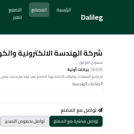
الرئيسية
المصانع
التصنيع
Dalileg
للغير
شركة الهندسة الالكترونية والكهر
مستوى التوثيق
بيانات أولية
لم نراجع المستندات والبيانات الخاصة بهذا المصنع بعد، وقد يتم تحديث بعض 
الصناعات الهندسية
تواصل مع المصنع
تواصل مباشرة مع المصنع
تواصل بخصوص التصدير