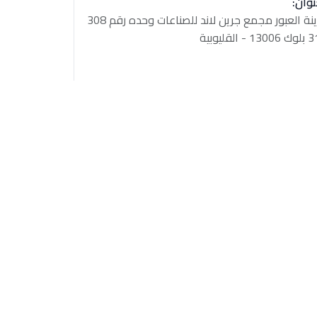
نوان:
مدينة العبور مجمع جرين لاند للصناعات وحده رقم 308