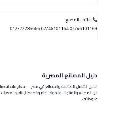
هاتف المصنع
02/46101163 02/46101164 012/22285666
دليل المصانع المصرية
الدليل الشامل للصناعات والمصانع في مصر — معلومات تفصيل
عن المصانع والمنتجات والمواد الخام وخطوط الإنتاج والمعدات
والوظائف.