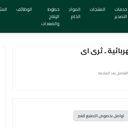
خدمات
المنتجات
المواد
خطوط
الوظائف
الاش
التصدير
الخام
الإنتاج
والمعدات
بائية ـ ثرى اى
التفاصيل بعد المراجعة.
تواصل بخصوص التصنيع للغير