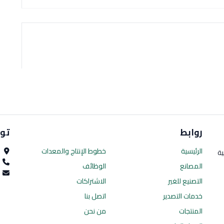
روابط
تو
الرئيسية
خطوط الإنتاج
والمعدات
ا
ية
0
المصانع
الوظائف
es.com
التصنيع للغير
الاشتراكات
خدمات التصدير
اتصل بنا
المنتجات
من نحن