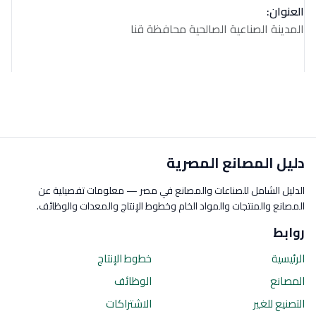
العنوان:
المدينة الصناعية الصالحية محافظة قنا
دليل المصانع المصرية
الدليل الشامل للصناعات والمصانع في مصر — معلومات تفصيلية عن
المصانع والمنتجات والمواد الخام وخطوط الإنتاج والمعدات والوظائف.
روابط
الرئيسية
خطوط الإنتاج
المصانع
الوظائف
التصنيع للغير
الاشتراكات