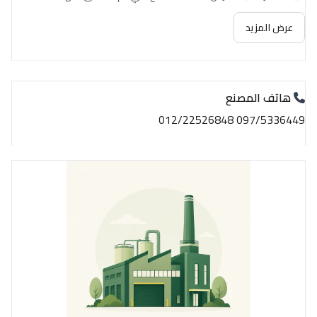
عرض المزيد
هاتف المصنع
097/5336449 012/22526848