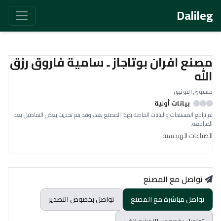
Dalileg
مصنع افران بوتاجاز ـ سامية فاروق رزق
الله
مستوى التوثيق
بيانات أولية
لم نراجع المستندات والبيانات الخاصة بهذا المصنع بعد، وقد يتم تحديث بعض التفاصيل بعد
المراجعة.
الصناعات الهندسية
تواصل مع المصنع
تواصل مباشرة مع المصنع
تواصل بخصوص التصدير