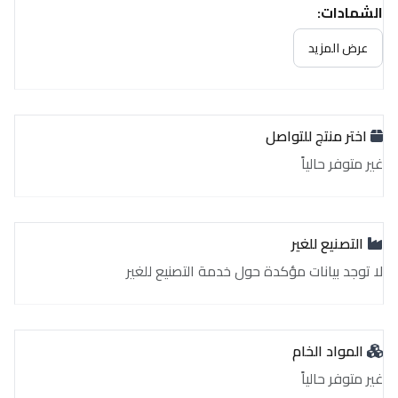
الشهادات:
غير متوفر حالياً
عرض المزيد
اختر منتج للتواصل
غير متوفر حالياً
التصنيع للغير
لا توجد بيانات مؤكدة حول خدمة التصنيع للغير
المواد الخام
غير متوفر حالياً