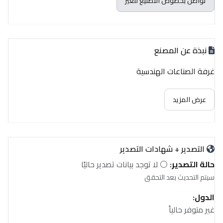
تواصل بخصوص التصنيع للغير
نبذة عن المصنع
غرفة الصناعات الهندسية
عرض المزيد
التصدير + شهادات التصدير
حالة التصدير:
⚪ لا توجد بيانات تصدير حاليًا
سيتم التحديث بعد التحقق
الدول:
غير متوفر حالياً