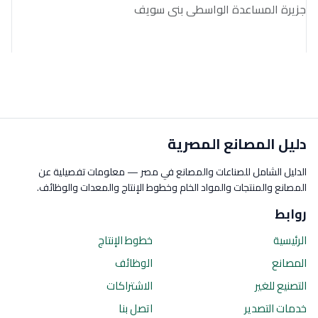
جزيرة المساعدة الواسطى بنى سويف
دليل المصانع المصرية
الدليل الشامل للصناعات والمصانع في مصر — معلومات تفصيلية عن
المصانع والمنتجات والمواد الخام وخطوط الإنتاج والمعدات والوظائف.
روابط
الرئيسية
خطوط الإنتاج
المصانع
الوظائف
التصنيع للغير
الاشتراكات
خدمات التصدير
اتصل بنا