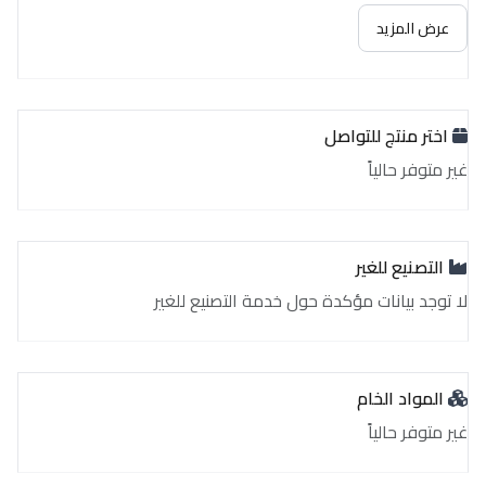
غير متوفر حالياً
عرض المزيد
اختر منتج للتواصل
غير متوفر حالياً
التصنيع للغير
لا توجد بيانات مؤكدة حول خدمة التصنيع للغير
المواد الخام
غير متوفر حالياً