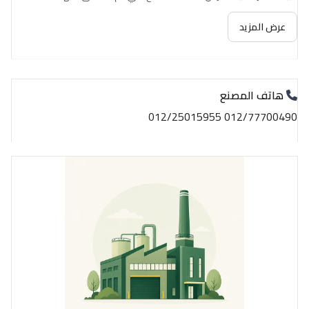
عرض المزيد
هاتف المصنع
012/77700490 012/25015955