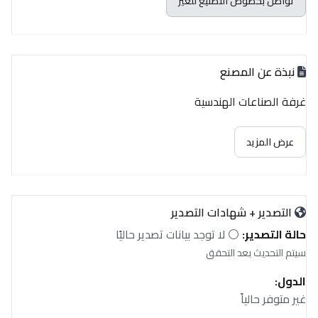
تواصل بخصوص التصنيع للغير
نبذة عن المصنع
غرفة الصناعات الهندسية
عرض المزيد
التصدير + شهادات التصدير
حالة التصدير:
⚪ لا توجد بيانات تصدير حاليًا
سيتم التحديث بعد التحقق
الدول:
غير متوفر حالياً