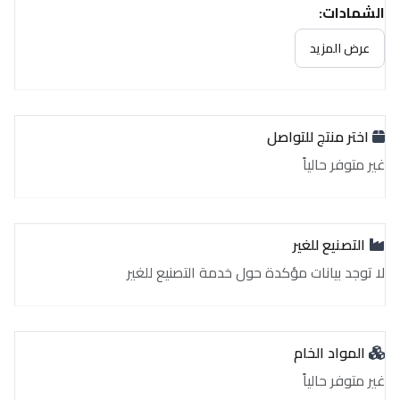
الشهادات:
غير متوفر حالياً
عرض المزيد
اختر منتج للتواصل
غير متوفر حالياً
التصنيع للغير
لا توجد بيانات مؤكدة حول خدمة التصنيع للغير
المواد الخام
غير متوفر حالياً