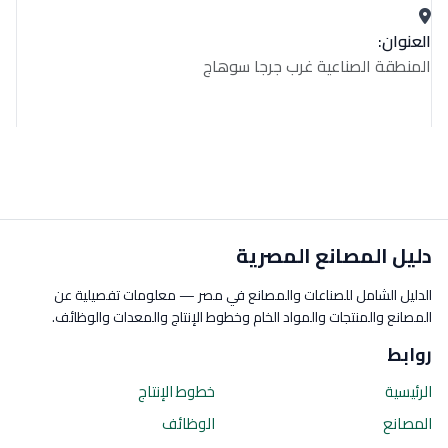
العنوان:
المنطقة الصناعية غرب جرجا سوهاج
دليل المصانع المصرية
الدليل الشامل للصناعات والمصانع في مصر — معلومات تفصيلية عن
المصانع والمنتجات والمواد الخام وخطوط الإنتاج والمعدات والوظائف.
روابط
الرئيسية
خطوط الإنتاج
المصانع
الوظائف