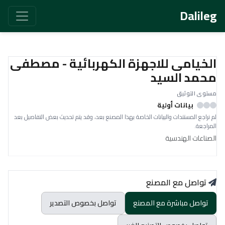
Dalileg
الخيامى للاجهزة الكهربائية - مصطفى
محمد السيد
مستوى التوثيق
بيانات أولية
لم نراجع المستندات والبيانات الخاصة بهذا المصنع بعد، وقد يتم تحديث بعض التفاصيل بعد
المراجعة.
الصناعات الهندسية
تواصل مع المصنع
تواصل مباشرة مع المصنع
تواصل بخصوص التصدير