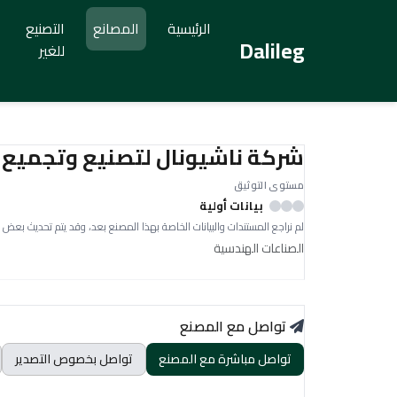
الرئيسية
المصانع
التصنيع
Dalileg
للغير
شركة ناشيونال لتصنيع وتجميع ال
مستوى التوثيق
بيانات أولية
لم نراجع المستندات والبيانات الخاصة بهذا المصنع بعد، وقد يتم تحديث بعض 
الصناعات الهندسية
تواصل مع المصنع
تواصل مباشرة مع المصنع
تواصل بخصوص التصدير