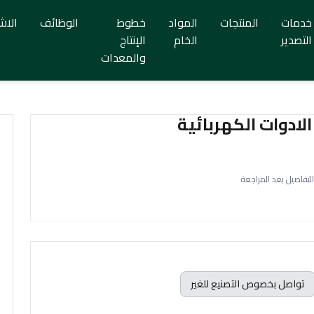
خدمات
المنتجات
المواد
خطوط
الوظائف
الاش
التصدير
الخام
الإنتاج
والمعدات
ادوات الكهربائية
التفاصيل بعد المراجعة.
تواصل بخصوص التصنيع للغير