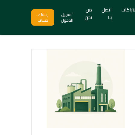
تراكات
اتصل
من
تسجيل
إنشاء
بنا
نحن
الدخول
حساب