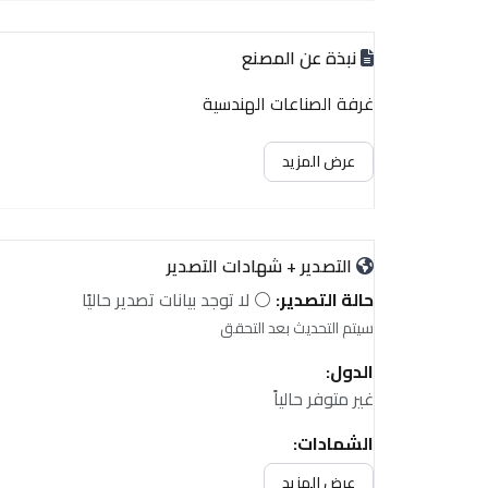
نبذة عن المصنع
غرفة الصناعات الهندسية
عرض المزيد
التصدير + شهادات التصدير
حالة التصدير:
⚪ لا توجد بيانات تصدير حاليًا
سيتم التحديث بعد التحقق
الدول:
غير متوفر حالياً
الشهادات:
غير متوفر حالياً
عرض المزيد