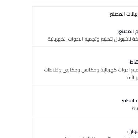
يانات المصنع
 المصنع:
ة ناشيونال لتصنيع وتجميع الادوات الكهربائية
شاط:
يع ادوات كهربائية ومكانس ومكاوى وخلاطات
بائية
حافظة:
اط
نوان: