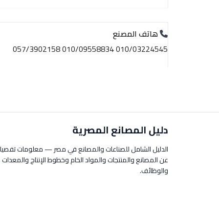
هاتف المصنع
010/03224545 010/09558834 057/3902158
دليل المصانع المصرية
الدليل الشامل للصناعات والمصانع في مصر — معلومات تفصيل
عن المصانع والمنتجات والمواد الخام وخطوط الإنتاج والمعدات
والوظائف.