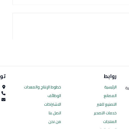
روابط
تو
الرئيسية
خطوط الإنتاج
والمعدات
ا
ية
0
المصانع
الوظائف
es.com
التصنيع للغير
الاشتراكات
خدمات التصدير
اتصل بنا
المنتجات
من نحن