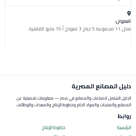
العنوان:
محل 11 مجموعة 5 جناح 3 نموذج أ 15 مايو القاهرة
دليل المصانع المصرية
الدليل الشامل للصناعات والمصانع في مصر — معلومات تفصيلية عن
المصانع والمنتجات والمواد الخام وخطوط الإنتاج والمعدات والوظائف.
روابط
الرئيسية
خطوط الإنتاج