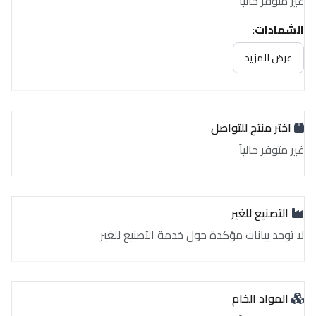
غير متوفر حالياً
الشهادات:
غير متوفر حالياً
عرض المزيد
اختر منتج للتواصل
غير متوفر حالياً
التصنيع للغير
لا توجد بيانات مؤكدة حول خدمة التصنيع للغير
المواد الخام