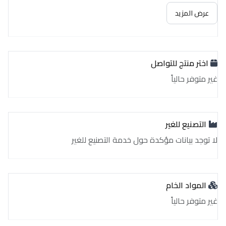
غير متوفر حالياً
عرض المزيد
اختر منتج للتواصل
غير متوفر حالياً
التصنيع للغير
لا توجد بيانات مؤكدة حول خدمة التصنيع للغير
المواد الخام
غير متوفر حالياً