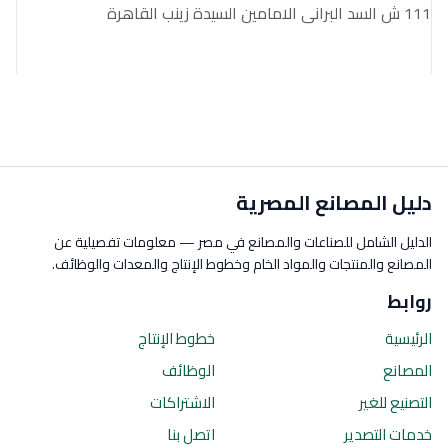
111 ش السد البرانى الامامين السيدة زينب القاهرة
دليل المصانع المصرية
الدليل الشامل للصناعات والمصانع في مصر — معلومات تفصيلية عن
المصانع والمنتجات والمواد الخام وخطوط الإنتاج والمعدات والوظائف.
روابط
الرئيسية
خطوط الإنتاج
المصانع
الوظائف
التصنيع للغير
الاشتراكات
خدمات التصدير
اتصل بنا