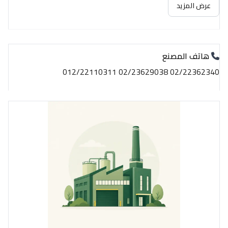
عرض المزيد
هاتف المصنع
02/22362340 02/23629038 012/22110311