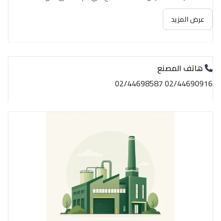
عرض المزيد
هاتف المصنع
02/44690916 02/44698587