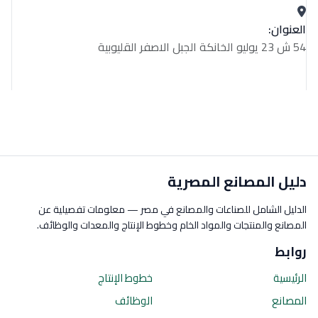
العنوان:
54 ش 23 يوليو الخانكة الجبل الاصفر القليوبية
دليل المصانع المصرية
الدليل الشامل للصناعات والمصانع في مصر — معلومات تفصيلية عن
المصانع والمنتجات والمواد الخام وخطوط الإنتاج والمعدات والوظائف.
روابط
الرئيسية
خطوط الإنتاج
المصانع
الوظائف