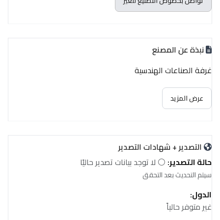
تواصل بخصوص التصنيع للغير
نبذة عن المصنع
غرفة الصناعات الهندسية
عرض المزيد
التصدير + شهادات التصدير
حالة التصدير:
⚪ لا توجد بيانات تصدير حاليًا
سيتم التحديث بعد التحقق
الدول:
غير متوفر حالياً