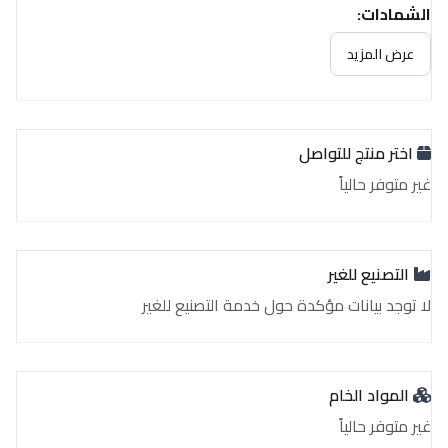
الشهادات:
غير متوفر حالياً
عرض المزيد
اختر منتج للتواصل
غير متوفر حالياً
التصنيع للغير
لا توجد بيانات مؤكدة حول خدمة التصنيع للغير
المواد الخام
غير متوفر حالياً