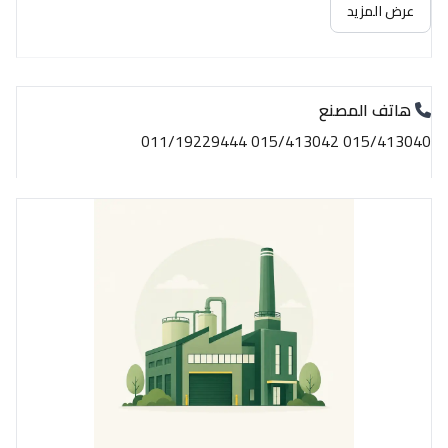
عرض المزيد
هاتف المصنع
015/413040 015/413042 011/19229444