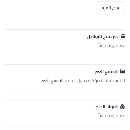
غير متوفر حالياً
عرض المزيد
اختر منتج للتواصل
غير متوفر حالياً
التصنيع للغير
لا توجد بيانات مؤكدة حول خدمة التصنيع للغير
المواد الخام
غير متوفر حالياً