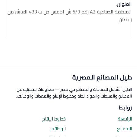
العنوان:
المنطقة الصناعية A2 رقم 6/9 ش احمس ص ب 433 العاشر من
رمضان
دليل المصانع المصرية
الدليل الشامل للصناعات والمصانع في مصر — معلومات تفصيلية عن
المصانع والمنتجات والمواد الخام وخطوط الإنتاج والمعدات والوظائف.
روابط
الرئيسية
خطوط الإنتاج
المصانع
الوظائف