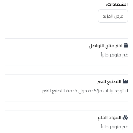
الشهادات:
غير متوفر حالياً
عرض المزيد
اختر منتج للتواصل
غير متوفر حالياً
التصنيع للغير
لا توجد بيانات مؤكدة حول خدمة التصنيع للغير
المواد الخام
غير متوفر حالياً