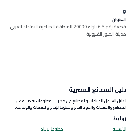
العنوان:
قطعة رقم 6،5 بلوك 20009 المنطقة الصناعية الامتداد الغربى
مدينة العبور القليوبية
دليل المصانع المصرية
الدليل الشامل للصناعات والمصانع في مصر — معلومات تفصيلية عن
المصانع والمنتجات والمواد الخام وخطوط الإنتاج والمعدات والوظائف.
روابط
الرئيسية
خطوط الإنتاج