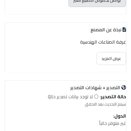
تواصل بخصوص التصنيع للغير
نبذة عن المصنع
غرفة الصناعات الهندسية
عرض المزيد
التصدير + شهادات التصدير
حالة التصدير:
⚪ لا توجد بيانات تصدير حاليًا
سيتم التحديث بعد التحقق
الدول:
غير متوفر حالياً