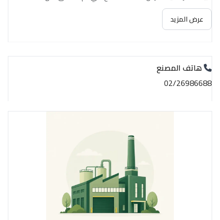
عرض المزيد
هاتف المصنع
02/26986688