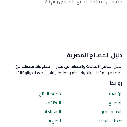
مدينة بدر الصناعية مجمع التطبيقين رقم 20
دليل المصانع المصرية
الدليل الشامل للصناعات والمصانع في مصر — معلومات تفصيلية عن
المصانع والمنتجات والمواد الخام وخطوط الإنتاج والمعدات والوظائف.
روابط
الرئيسية
خطوط الإنتاج
المصانع
الوظائف
التصنيع للغير
الاشتراكات
خدمات التصدير
اتصل بنا