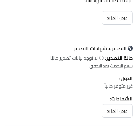
غرفة الصناعات الهندسية
عرض المزيد
التصدير + شهادات التصدير
حالة التصدير:
⚪ لا توجد بيانات تصدير حاليًا
سيتم التحديث بعد التحقق
الدول:
غير متوفر حالياً
الشهادات:
غير متوفر حالياً
عرض المزيد