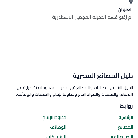
العنوان:
ام زغيو قسم الدخيله العجمى الاسكندرية
دليل المصانع المصرية
الدليل الشامل للصناعات والمصانع في مصر — معلومات تفصيلية عن
المصانع والمنتجات والمواد الخام وخطوط الإنتاج والمعدات والوظائف.
روابط
الرئيسية
خطوط الإنتاج
المصانع
الوظائف
التصنيع للغير
الاشتراكات