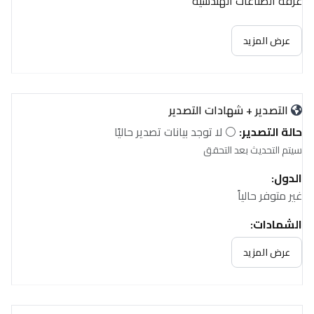
غرفة الصناعات الهندسية
عرض المزيد
التصدير + شهادات التصدير
حالة التصدير:
⚪ لا توجد بيانات تصدير حاليًا
سيتم التحديث بعد التحقق
الدول:
غير متوفر حالياً
الشهادات:
غير متوفر حالياً
عرض المزيد