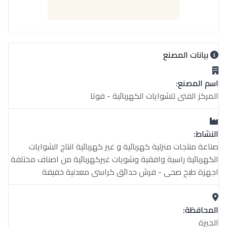
بيانات المصنع
اسم المصنع:
المركز الفنى للشوايات الكهربائية - فوتا
النشاط:
صناعة منتجات منزلية كهربائية و غير كهربائية انتاج الشوايات
الكهربائية راسية وافقية وشويات غيركهربائية من اصناف مختلفة
اجهزة طبخ صحى - فرش حدائق كراسى معدنية خفيفة
المحافظة:
الجيزة