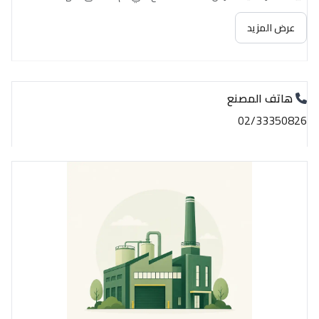
عرض المزيد
هاتف المصنع
02/33350826