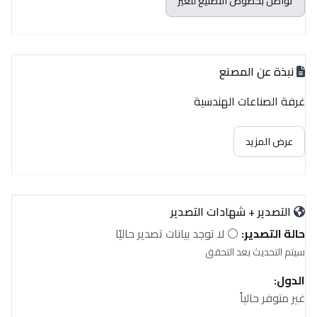
تواصل بخصوص التصنيع للغير
نبذة عن المصنع
غرفة الصناعات الهندسية
عرض المزيد
التصدير + شهادات التصدير
حالة التصدير:
⚪ لا توجد بيانات تصدير حاليًا
سيتم التحديث بعد التحقق
الدول:
غير متوفر حالياً