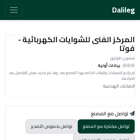
Dalileg
المركز الفنى للشوايات الكهربائية -
فوتا
مستوى التوثيق
بيانات أولية
لم نراجع المستندات والبيانات الخاصة بهذا المصنع بعد، وقد يتم تحديث بعض التفاصيل بعد
المراجعة.
الصناعات الهندسية
تواصل مع المصنع
تواصل مباشرة مع المصنع
تواصل بخصوص التصدير