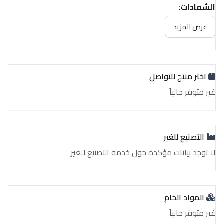
الشهادات:
غير متوفر حالياً
عرض المزيد
اختر منتج للتواصل
غير متوفر حالياً
التصنيع للغير
لا توجد بيانات مؤكدة حول خدمة التصنيع للغير
المواد الخام
غير متوفر حالياً