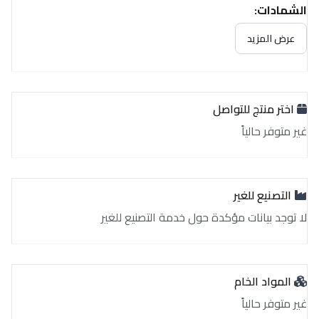
الشهادات:
غير متوفر حالياً
عرض المزيد
اختر منتج للتواصل
غير متوفر حالياً
التصنيع للغير
لا توجد بيانات مؤكدة حول خدمة التصنيع للغير
المواد الخام
غير متوفر حالياً