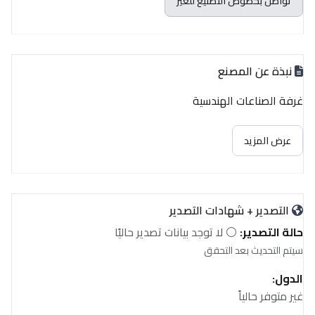
تواصل بخصوص التصنيع للغير
نبذة عن المصنع
غرفة الصناعات الهندسية
عرض المزيد
التصدير + شهادات التصدير
حالة التصدير:
⚪ لا توجد بيانات تصدير حاليًا
سيتم التحديث بعد التحقق
الدول:
غير متوفر حالياً