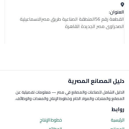
العنوان:
القطعة رقم 56المنطقة الصناعية طريق مصرالاسماعيلية
الصحراوى مصر الجديدة القاهرة
دليل المصانع المصرية
الدليل الشامل للصناعات والمصانع في مصر — معلومات تفصيلية عن
المصانع والمنتجات والمواد الخام وخطوط الإنتاج والمعدات والوظائف.
روابط
الرئيسية
خطوط الإنتاج