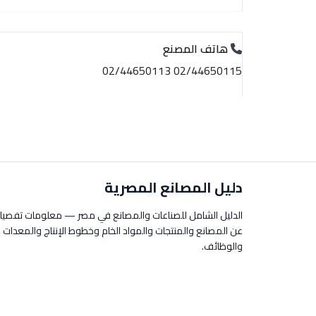
هاتف المصنع
02/44650115 02/44650113
دليل المصانع المصرية
الدليل الشامل للصناعات والمصانع في مصر — معلومات تفصيل
عن المصانع والمنتجات والمواد الخام وخطوط الإنتاج والمعدات
والوظائف.