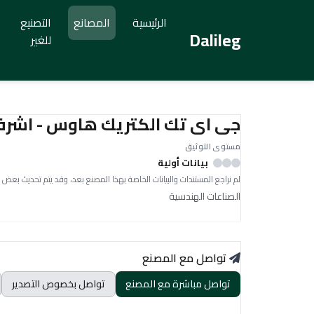
الرئيسية
المصانع
التصنيع
Dalileg
للغير
جى اى تك الكتريك هاوس - اشرف
مستوى التوثيق
بيانات أولية
لم نراجع المستندات والبيانات الخاصة بهذا المصنع بعد، وقد يتم تحديث بعض 
الصناعات الهندسية
تواصل مع المصنع
تواصل مباشرة مع المصنع
تواصل بخصوص التصدير