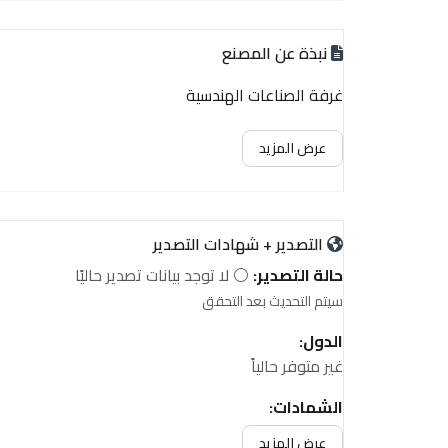
نبذة عن المصنع
غرفة الصناعات الهندسية
عرض المزيد
التصدير + شهادات التصدير
حالة التصدير:
⚪ لا توجد بيانات تصدير حاليًا
سيتم التحديث بعد التحقق
الدول:
غير متوفر حالياً
الشهادات:
غير متوفر حالياً
عرض المزيد