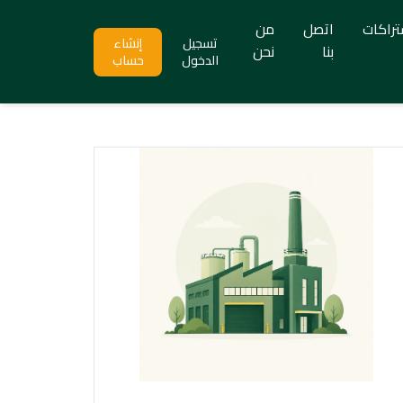
تراكات
اتصل
من
تسجيل
إنشاء
بنا
نحن
الدخول
حساب