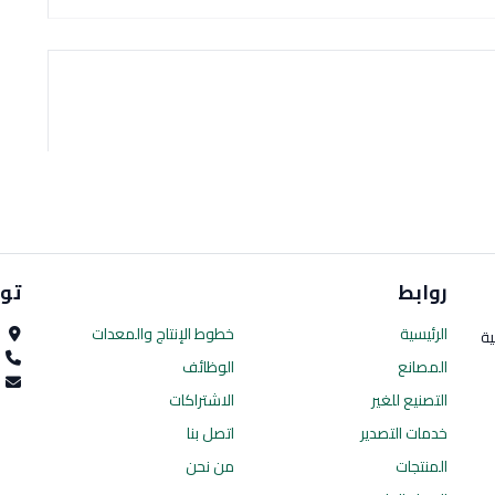
روابط
تو
الرئيسية
خطوط الإنتاج
والمعدات
ا
ية
0
المصانع
الوظائف
es.com
التصنيع للغير
الاشتراكات
خدمات التصدير
اتصل بنا
المنتجات
من نحن