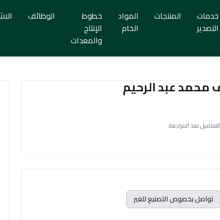
خدمات
المنتجات
المواد
خطوط
الوظائف
الاش
التصدير
الخام
الإنتاج
والمعدات
 محمد عبد الرحيم
التفاصيل بعد المراجعة.
تواصل بخصوص التصنيع للغير