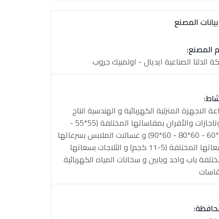
يانات المصنع
 المصنع:
ة الدلتا الصناعية ايديال - اولمبيك جروب
شاط:
عة الاجهزة المنزلية الكهربائية و الهندسية انتاج
البوتاجازات والأفران بمقاساتها المختلفة (55*55 -
60*60 - 60*80 - 60*90) و غسالات الملابس بسرعاتها
وسعاتها المختلفة (5-11 كجم) و الثلاجات بسعاتها
ختلفة باب واحد وبابين و سخانات المياه الكهربائية
اسات
حافظة: