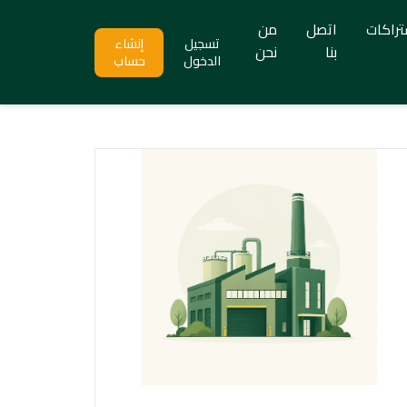
تراكات
اتصل
من
تسجيل
إنشاء
بنا
نحن
الدخول
حساب