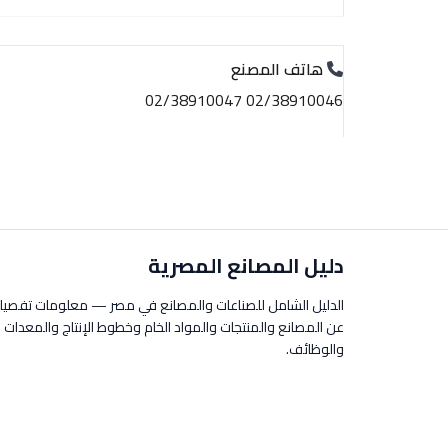
هاتف المصنع
02/38910046 02/38910047
دليل المصانع المصرية
الدليل الشامل للصناعات والمصانع في مصر — معلومات تفصيل
عن المصانع والمنتجات والمواد الخام وخطوط الإنتاج والمعدات
والوظائف.