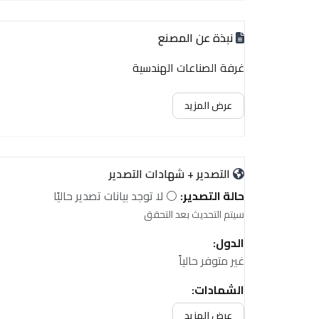
نبذة عن المصنع
غرفة الصناعات الهندسية
عرض المزيد
التصدير + شهادات التصدير
حالة التصدير:
⚪ لا توجد بيانات تصدير حاليًا
سيتم التحديث بعد التحقق
الدول:
غير متوفر حالياً
الشهادات:
غير متوفر حالياً
عرض المزيد