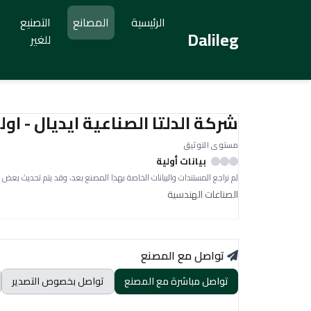
الرئيسية
المصانع
التصنيع
Dalileg
للغير
شركة الدلتا الصناعية ايديال - ا
مستوى التوثيق
بيانات أولية
لم نراجع المستندات والبيانات الخاصة بهذا المصنع بعد، وقد يتم تحديث بعض 
الصناعات الهندسية
تواصل مع المصنع
تواصل مباشرة مع المصنع
تواصل بخصوص التصدير