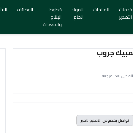
خدمات
المنتجات
المواد
خطوط
الوظائف
الاش
التصدير
الخام
الإنتاج
والمعدات
ولمبيك جروب
التفاصيل بعد المراجعة.
تواصل بخصوص التصنيع للغير