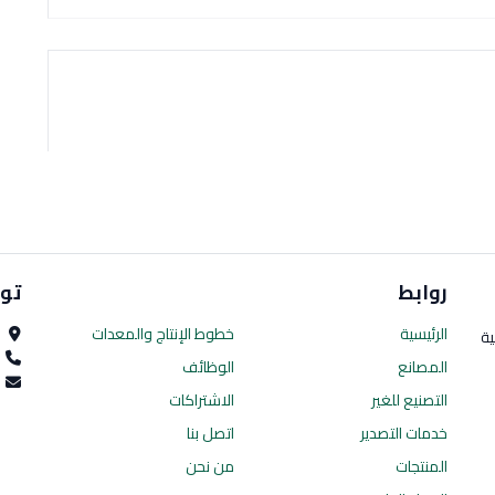
روابط
تو
الرئيسية
خطوط الإنتاج
والمعدات
ا
ية
0
المصانع
الوظائف
es.com
التصنيع للغير
الاشتراكات
خدمات التصدير
اتصل بنا
المنتجات
من نحن