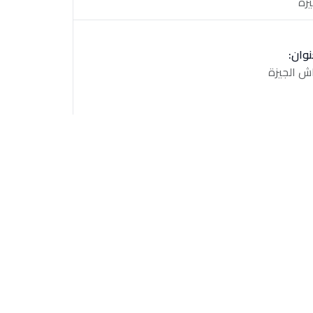
يزة
نوان:
ش الجيزة