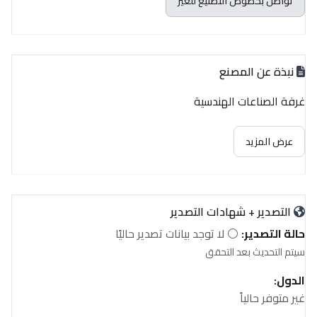
تواصل بخصوص التصنيع للغير
نبذة عن المصنع
غرفة الصناعات الهندسية
عرض المزيد
التصدير + شهادات التصدير
حالة التصدير:
⚪ لا توجد بيانات تصدير حاليًا
سيتم التحديث بعد التحقق
الدول:
غير متوفر حالياً