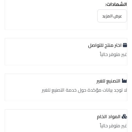
الشهادات:
غير متوفر حالياً
عرض المزيد
اختر منتج للتواصل
غير متوفر حالياً
التصنيع للغير
لا توجد بيانات مؤكدة حول خدمة التصنيع للغير
المواد الخام
غير متوفر حالياً