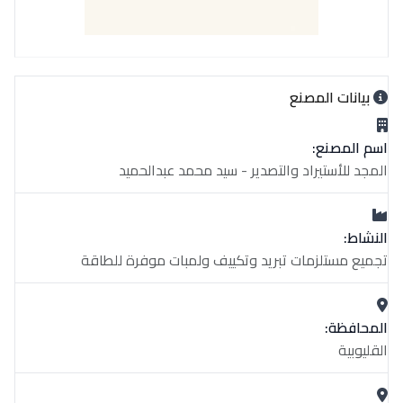
بيانات المصنع
اسم المصنع:
المجد للأستيراد والتصدير - سيد محمد عبدالحميد
النشاط:
تجميع مستلزمات تبريد وتكييف ولمبات موفرة للطاقة
المحافظة:
القليوبية