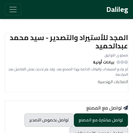
Dalileg
المجد للأستيراد والتصدير - سيد محمد
عبدالحميد
مستوى التوثيق
بيانات أولية
لم نراجع المستندات والبيانات الخاصة بهذا المصنع بعد، وقد يتم تحديث بعض التفاصيل بعد
المراجعة.
الصناعات الهندسية
تواصل مع المصنع
تواصل مباشرة مع المصنع
تواصل بخصوص التصدير