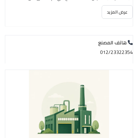
عرض المزيد
هاتف المصنع
012/23322354