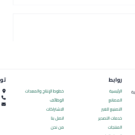
روابط
تو
الرئيسية
خطوط الإنتاج
والمعدات
ا
ية
0
المصانع
الوظائف
es.com
التصنيع للغير
الاشتراكات
خدمات التصدير
اتصل بنا
المنتجات
من نحن