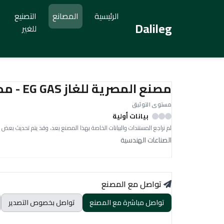
الرئيسية
المصانع
التصنيع
Dalileg
للغير
مصنع المصرية للغاز EG GAS - محمد عبدالعال محمد
مستوى التوثيق
بيانات أولية
لم نراجع المستندات والبيانات الخاصة بهذا المصنع بعد، وقد يتم تحديث بعض 
الصناعات الهندسية
تواصل مع المصنع
تواصل مباشرة مع المصنع
تواصل بخصوص التصدير