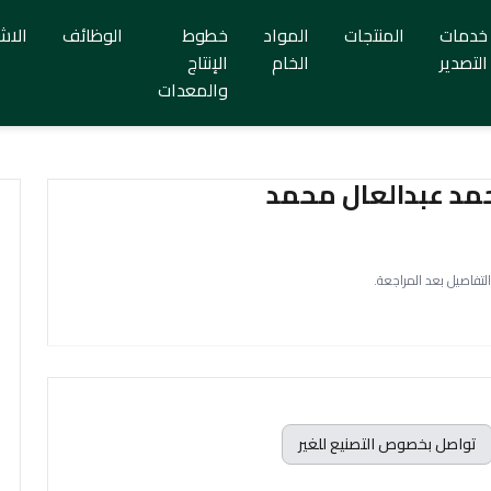
خدمات
المنتجات
المواد
خطوط
الوظائف
الاش
التصدير
الخام
الإنتاج
والمعدات
التفاصيل بعد المراجعة.
تواصل بخصوص التصنيع للغير