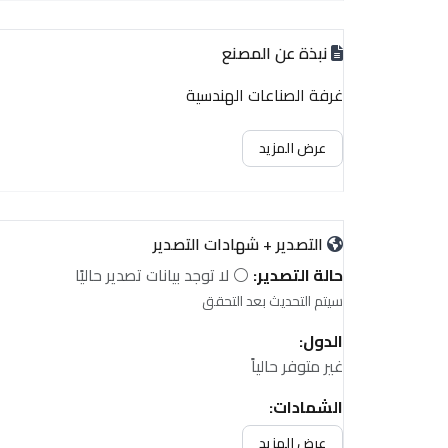
نبذة عن المصنع
غرفة الصناعات الهندسية
عرض المزيد
التصدير + شهادات التصدير
حالة التصدير:
⚪ لا توجد بيانات تصدير حاليًا
سيتم التحديث بعد التحقق
الدول:
غير متوفر حالياً
الشهادات:
غير متوفر حالياً
عرض المزيد