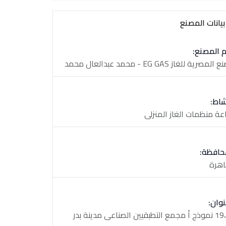
يانات المصنع
 المصنع:
مصرية للغاز EG GAS - محمد عبدالعال محمد
شاط:
عة منظمات الغاز المنزلى
حافظة:
اهرة
نوان:
تطبقيين الصناعى مدينة بدر