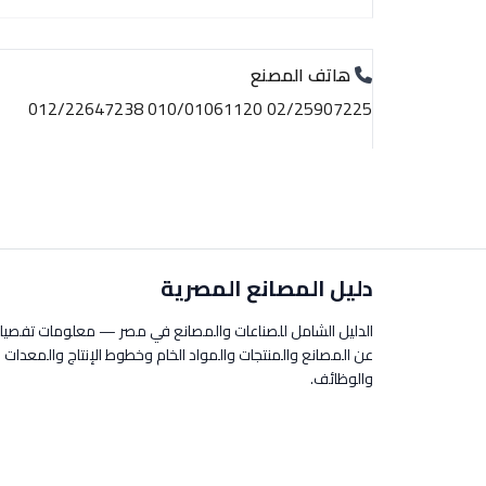
هاتف المصنع
02/25907225 010/01061120 012/22647238
دليل المصانع المصرية
الدليل الشامل للصناعات والمصانع في مصر — معلومات تفصيل
عن المصانع والمنتجات والمواد الخام وخطوط الإنتاج والمعدات
والوظائف.