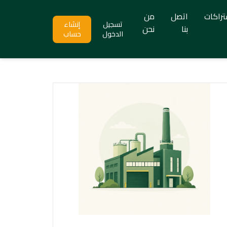
تراكات
اتصل
من
تسجيل
إنشاء
بنا
نحن
الدخول
حساب