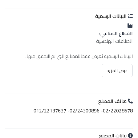
البيانات الرسمية
القطاع الصناعي:
الصناعات الهندسية
البيانات الرسمية تُعرض فقط للمصانع التي تم التحقق منها.
عرض المزيد
هاتف المصنع
02/22028678- 02/24300896- 012/22137637
بيانات المصنع