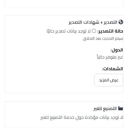
التصدير + شهادات التصدير
حالة التصدير:
⚪ لا توجد بيانات تصدير حاليًا
سيتم التحديث بعد التحقق
الدول:
غير متوفر حالياً
الشهادات:
غير متوفر حالياً
عرض المزيد
التصنيع للغير
لا توجد بيانات مؤكدة حول خدمة التصنيع للغير