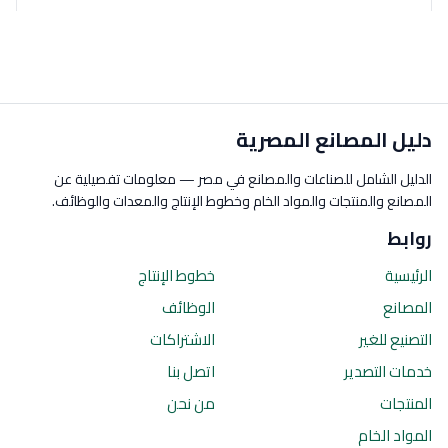
دليل المصانع المصرية
الدليل الشامل للصناعات والمصانع في مصر — معلومات تفصيلية عن
المصانع والمنتجات والمواد الخام وخطوط الإنتاج والمعدات والوظائف.
روابط
الرئيسية
خطوط الإنتاج
المصانع
الوظائف
التصنيع للغير
الاشتراكات
خدمات التصدير
اتصل بنا
المنتجات
من نحن
المواد الخام