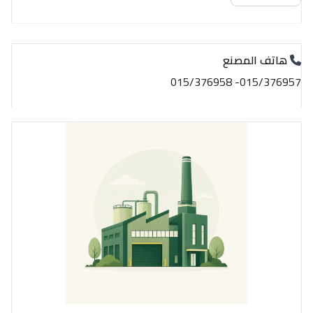
هاتف المصنع
015/376957- 015/376958