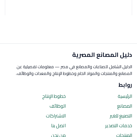
دليل المصانع المصرية
الدليل الشامل للصناعات والمصانع في مصر — معلومات تفصيلية عن
المصانع والمنتجات والمواد الخام وخطوط الإنتاج والمعدات والوظائف.
روابط
الرئيسية
خطوط الإنتاج
المصانع
الوظائف
التصنيع للغير
الاشتراكات
خدمات التصدير
اتصل بنا
المنتجات
من نحن