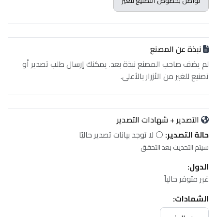
تواصل بخصوص التصنيع للغير
نبذة عن المصنع
لم يضف صاحب المصنع نبذة بعد. يمكنك إرسال طلب تصدير أو
تصنيع للغير من الأزرار بالأعلى.
التصدير + شهادات التصدير
حالة التصدير:
⚪ لا توجد بيانات تصدير حاليًا
سيتم التحديث بعد التحقق
الدول:
غير متوفر حالياً
الشهادات:
غير متوفر حالياً