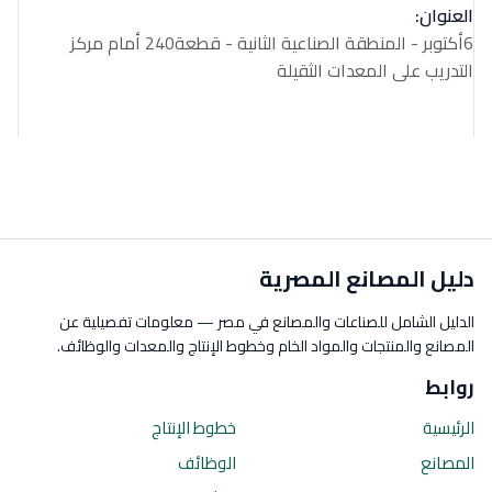
العنوان:
6أكتوبر - المنطقة الصناعية الثانية - قطعة240 أمام مركز
التدريب على المعدات الثقيلة
دليل المصانع المصرية
الدليل الشامل للصناعات والمصانع في مصر — معلومات تفصيلية عن
المصانع والمنتجات والمواد الخام وخطوط الإنتاج والمعدات والوظائف.
روابط
الرئيسية
خطوط الإنتاج
المصانع
الوظائف