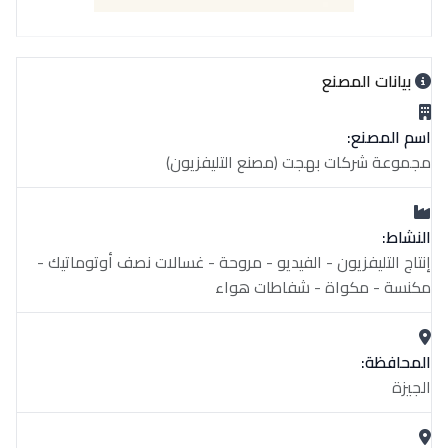
بيانات المصنع
اسم المصنع:
مجموعة شركات بهجت (مصنع التليفزيون)
النشاط:
إنتاج التليفزيون - الفيديو - مروحة - غسالات نصف أوتوماتيك -
مكنسة - مكواة - شفاطات هواء
المحافظة:
الجيزة