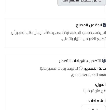
تواصل بخصوص التصنيع للغير
نبذة عن المصنع
لم يضف صاحب المصنع نبذة بعد. يمكنك إرسال طلب تصدير أو
تصنيع للغير من الأزرار بالأعلى.
التصدير + شهادات التصدير
حالة التصدير:
⚪ لا توجد بيانات تصدير حاليًا
سيتم التحديث بعد التحقق
الدول:
غير متوفر حالياً
الشهادات:
غير متوفر حالياً