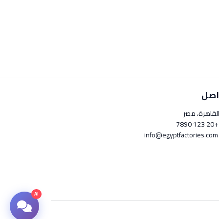
اصل
لقاهرة، مصر
+20 123 789
info@egyptfactori
AI