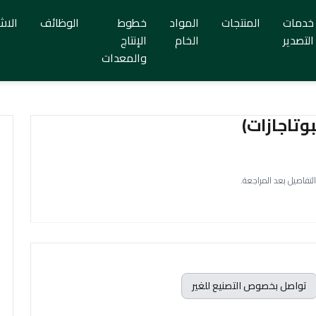
خدمات
المنتجات
المواد
خطوط
الوظائف
الاش
التصدير
الخام
الإنتاج
والمعدات
تاجازات)
التفاصيل بعد المراجعة.
تواصل بخصوص التصنيع للغير