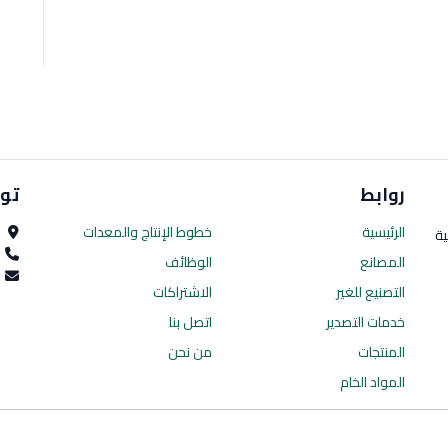
روابط
تو
الرئيسية
خطوط الإنتاج
والمعدات
ا
ية
0
المصانع
الوظائف
es.com
التصنيع للغير
الاشتراكات
خدمات التصدير
اتصل بنا
المنتجات
من نحن
المواد الخام