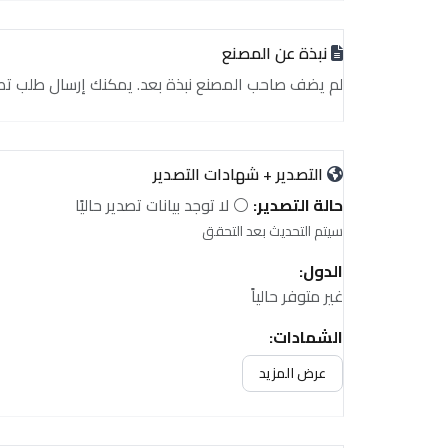
نبذة عن المصنع
لم يضف صاحب المصنع نبذة بعد. يمكنك إرسال طلب تصدير أ
التصدير + شهادات التصدير
حالة التصدير:
⚪ لا توجد بيانات تصدير حاليًا
سيتم التحديث بعد التحقق
الدول:
غير متوفر حالياً
الشهادات:
غير متوفر حالياً
عرض المزيد