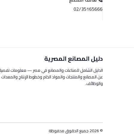
02/35165666
دليل المصانع المصرية
الدليل الشامل للصناعات والمصانع في مصر — معلومات تفصيل
عن المصانع والمنتجات والمواد الخام وخطوط الإنتاج والمعدات
والوظائف.
© 2026 جميع الحقوق محفوظة