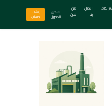
تراكات
اتصل
من
تسجيل
إنشاء
بنا
نحن
الدخول
حساب