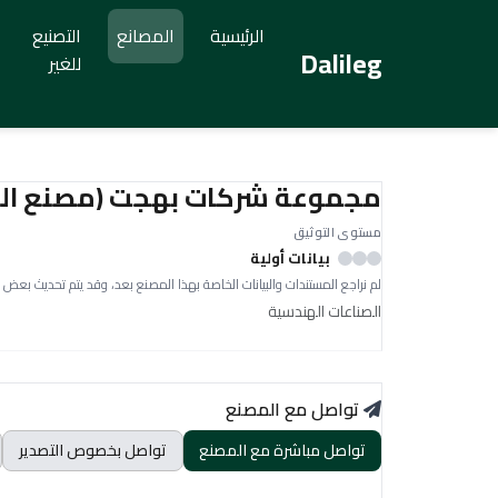
الرئيسية
المصانع
التصنيع
Dalileg
للغير
مجموعة شركات بهجت (مصنع البو
مستوى التوثيق
بيانات أولية
لم نراجع المستندات والبيانات الخاصة بهذا المصنع بعد، وقد يتم تحديث بعض 
الصناعات الهندسية
تواصل مع المصنع
تواصل مباشرة مع المصنع
تواصل بخصوص التصدير