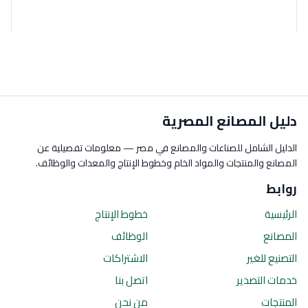
دليل المصانع المصرية
الدليل الشامل للصناعات والمصانع في مصر — معلومات تفصيلية عن
المصانع والمنتجات والمواد الخام وخطوط الإنتاج والمعدات والوظائف.
روابط
الرئيسية
خطوط الإنتاج
المصانع
الوظائف
التصنيع للغير
الاشتراكات
خدمات التصدير
اتصل بنا
المنتجات
من نحن