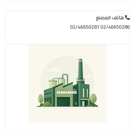
هاتف المصنع
02/46650286 02/46650287