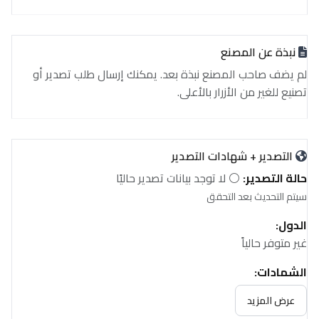
نبذة عن المصنع
لم يضف صاحب المصنع نبذة بعد. يمكنك إرسال طلب تصدير أو
تصنيع للغير من الأزرار بالأعلى.
التصدير + شهادات التصدير
حالة التصدير:
⚪ لا توجد بيانات تصدير حاليًا
سيتم التحديث بعد التحقق
الدول:
غير متوفر حالياً
الشهادات:
غير متوفر حالياً
عرض المزيد