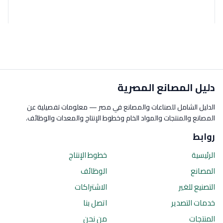
دليل المصانع المصرية
الدليل الشامل للصناعات والمصانع في مصر — معلومات تفصيلية عن
المصانع والمنتجات والمواد الخام وخطوط الإنتاج والمعدات والوظائف.
روابط
الرئيسية
خطوط الإنتاج
المصانع
الوظائف
التصنيع للغير
الاشتراكات
خدمات التصدير
اتصل بنا
المنتجات
من نحن