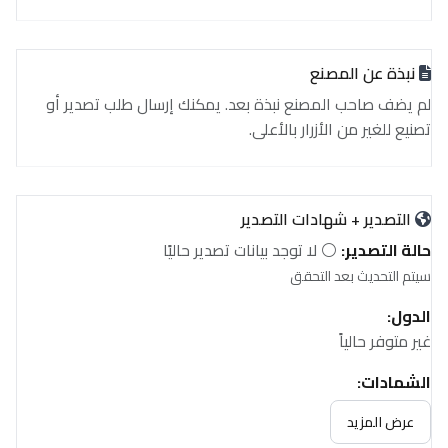
نبذة عن المصنع
لم يضف صاحب المصنع نبذة بعد. يمكنك إرسال طلب تصدير أو
تصنيع للغير من الأزرار بالأعلى.
التصدير + شهادات التصدير
حالة التصدير:
⚪ لا توجد بيانات تصدير حاليًا
سيتم التحديث بعد التحقق
الدول:
غير متوفر حالياً
الشهادات:
غير متوفر حالياً
عرض المزيد