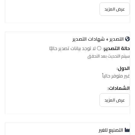
عرض المزيد
التصدير + شهادات التصدير
حالة التصدير:
⚪ لا توجد بيانات تصدير حاليًا
سيتم التحديث بعد التحقق
الدول:
غير متوفر حالياً
الشهادات:
غير متوفر حالياً
عرض المزيد
التصنيع للغير