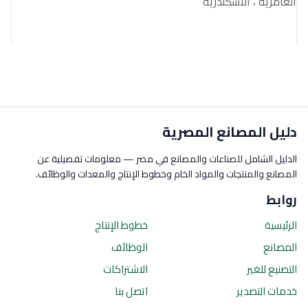
العامرية ، الاسكندرية
دليل المصانع المصرية
الدليل الشامل للصناعات والمصانع في مصر — معلومات تفصيلية عن
المصانع والمنتجات والمواد الخام وخطوط الإنتاج والمعدات والوظائف.
روابط
الرئيسية
خطوط الإنتاج
المصانع
الوظائف
التصنيع للغير
الاشتراكات
خدمات التصدير
اتصل بنا