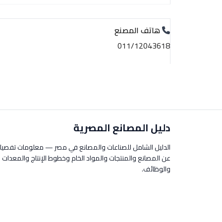
هاتف المصنع
011/12043618
دليل المصانع المصرية
الدليل الشامل للصناعات والمصانع في مصر — معلومات تفصيل
عن المصانع والمنتجات والمواد الخام وخطوط الإنتاج والمعدات
والوظائف.