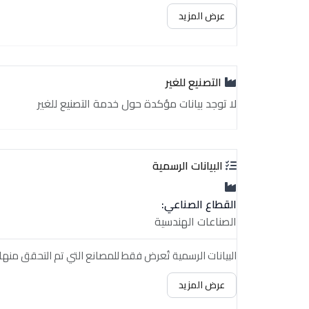
غير متوفر حالياً
عرض المزيد
التصنيع للغير
لا توجد بيانات مؤكدة حول خدمة التصنيع للغير
البيانات الرسمية
القطاع الصناعي:
الصناعات الهندسية
البيانات الرسمية تُعرض فقط للمصانع التي تم التحقق منها.
عرض المزيد