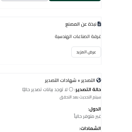
نبذة عن المصنع
غرفة الصناعات الهندسية
عرض المزيد
التصدير + شهادات التصدير
حالة التصدير:
⚪ لا توجد بيانات تصدير حاليًا
سيتم التحديث بعد التحقق
الدول:
غير متوفر حالياً
الشهادات: