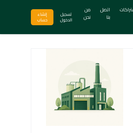
تراكات
اتصل
من
تسجيل
إنشاء
بنا
نحن
الدخول
حساب