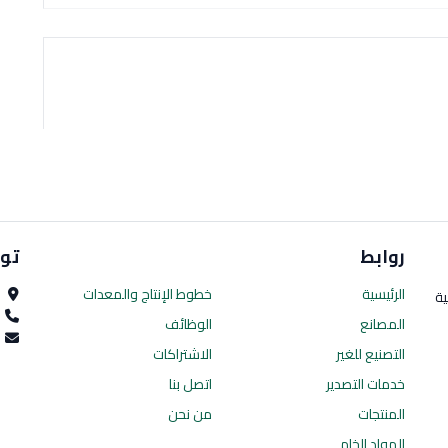
روابط
تو
الرئيسية
خطوط الإنتاج
والمعدات
ا
ية
0
المصانع
الوظائف
es.com
التصنيع للغير
الاشتراكات
خدمات التصدير
اتصل بنا
المنتجات
من نحن
المواد الخام