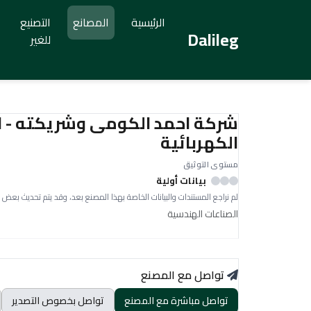
الرئيسية
المصانع
التصنيع
Dalileg
للغير
شركة احمد الكومى وشريكته - ا
الكهربائية
مستوى التوثيق
بيانات أولية
لم نراجع المستندات والبيانات الخاصة بهذا المصنع بعد، وقد يتم تحديث بعض 
الصناعات الهندسية
تواصل مع المصنع
تواصل مباشرة مع المصنع
تواصل بخصوص التصدير