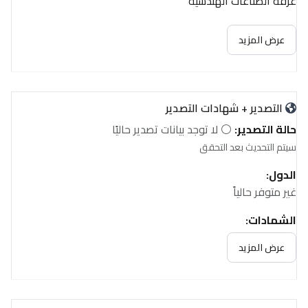
غرفة الصناعات الهندسية
عرض المزيد
التصدير + شهادات التصدير
حالة التصدير:
⚪ لا توجد بيانات تصدير حاليًا
سيتم التحديث بعد التحقق
الدول:
غير متوفر حالياً
الشهادات:
غير متوفر حالياً
عرض المزيد