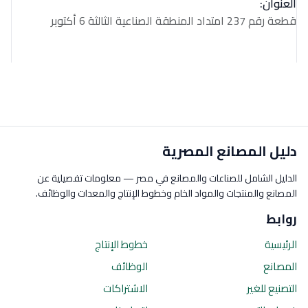
العنوان:
قطعة رقم 237 امتداد المنطقة الصناعية الثالثة 6 أكتوبر
دليل المصانع المصرية
الدليل الشامل للصناعات والمصانع في مصر — معلومات تفصيلية عن
المصانع والمنتجات والمواد الخام وخطوط الإنتاج والمعدات والوظائف.
روابط
الرئيسية
خطوط الإنتاج
المصانع
الوظائف
التصنيع للغير
الاشتراكات