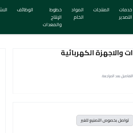
خدمات
المنتجات
المواد
خطوط
الوظائف
الاش
التصدير
الخام
الإنتاج
والمعدات
والاجهزة الكهربائية
التفاصيل بعد المراجعة.
تواصل بخصوص التصنيع للغير