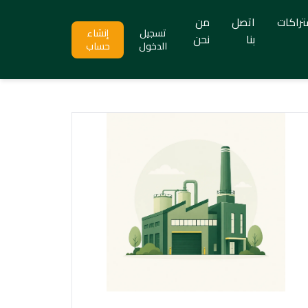
تراكات
اتصل
من
تسجيل
إنشاء
بنا
نحن
الدخول
حساب