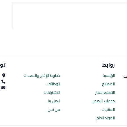
روابط
تو
الرئيسية
خطوط الإنتاج
والمعدات
ا
ية
0
المصانع
الوظائف
es.com
التصنيع للغير
الاشتراكات
خدمات التصدير
اتصل بنا
المنتجات
من نحن
المواد الخام