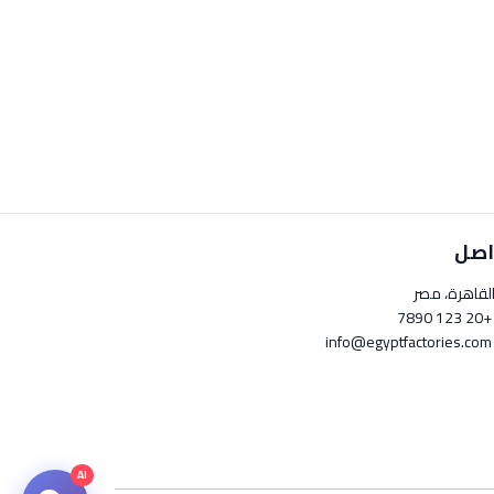
اصل
لقاهرة، مصر
+20 123 789
info@egyptfactori
AI