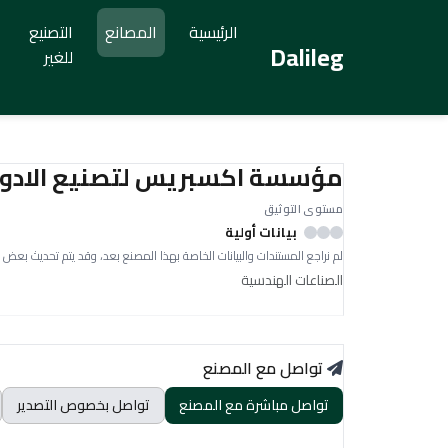
الرئيسية
المصانع
التصنيع
Dalileg
للغير
مؤسسة اكسبريس لتصنيع الادوات 
مستوى التوثيق
بيانات أولية
لم نراجع المستندات والبيانات الخاصة بهذا المصنع بعد، وقد يتم تحديث بعض 
الصناعات الهندسية
تواصل مع المصنع
تواصل مباشرة مع المصنع
تواصل بخصوص التصدير