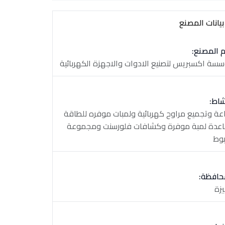
يانات المصنع
 المصنع:
سة اكسبريس لتصنيع الادوات والاجهزة الكهربائية
شاط:
عة وتجميع مراوح كهربائية ولمبات موفره للطاقة
عدة لمبة موفرة وكشافات فلورسنت ومجموعة
وط
حافظة:
يزة