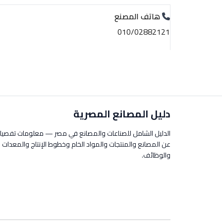
هاتف المصنع
010/02882121
دليل المصانع المصرية
الدليل الشامل للصناعات والمصانع في مصر — معلومات تفصيل
عن المصانع والمنتجات والمواد الخام وخطوط الإنتاج والمعدات
والوظائف.