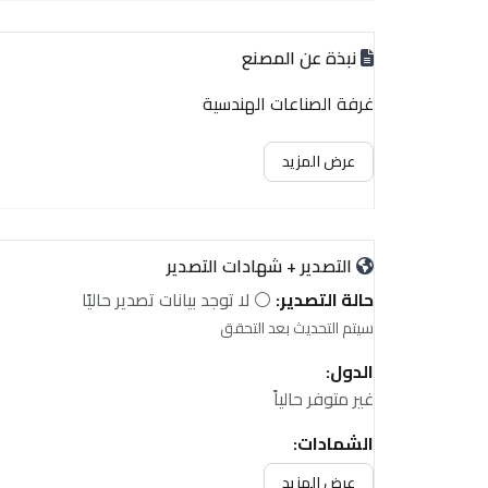
نبذة عن المصنع
غرفة الصناعات الهندسية
عرض المزيد
التصدير + شهادات التصدير
حالة التصدير:
⚪ لا توجد بيانات تصدير حاليًا
سيتم التحديث بعد التحقق
الدول:
غير متوفر حالياً
الشهادات:
غير متوفر حالياً
عرض المزيد