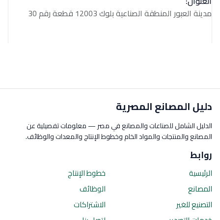
العنوان:
مدينة العبور المنطقة الصناعية بلوك 12003 قطعة رقم 30
دليل المصانع المصرية
الدليل الشامل للصناعات والمصانع في مصر — معلومات تفصيلية عن
المصانع والمنتجات والمواد الخام وخطوط الإنتاج والمعدات والوظائف.
روابط
الرئيسية
خطوط الإنتاج
المصانع
الوظائف
التصنيع للغير
الاشتراكات