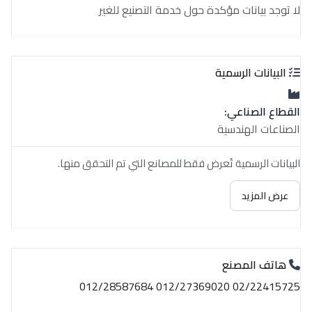
لا توجد بيانات مؤكدة حول خدمة التصنيع للغير
البيانات الرسمية
القطاع الصناعي:
الصناعات الهندسية
البيانات الرسمية تُعرض فقط للمصانع التي تم التحقق منها.
عرض المزيد
هاتف المصنع
02/22415725 012/27369020 012/28587684