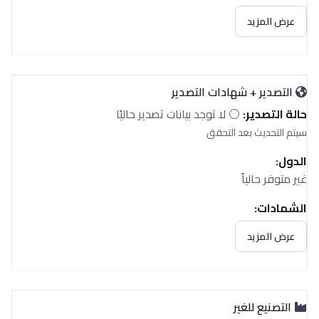
عرض المزيد
التصدير + شهادات التصدير
حالة التصدير:
⚪ لا توجد بيانات تصدير حاليًا
سيتم التحديث بعد التحقق
الدول:
غير متوفر حالياً
الشهادات:
غير متوفر حالياً
عرض المزيد
التصنيع للغير