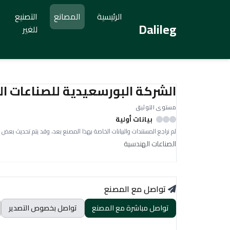
الرئيسية
المصانع
التصنيع
Dalileg
للغير
الشركة البورسعيدية للصناعات ال
مستوى التوثيق
بيانات أولية
لم نراجع المستندات والبيانات الخاصة بهذا المصنع بعد، وقد يتم تحديث بعض 
الصناعات الهندسية
تواصل مع المصنع
تواصل مباشرة مع المصنع
تواصل بخصوص التصدير