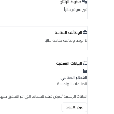
خطوط الإنتاج
غير متوفر حالياً
الوظائف المتاحة
لا توجد وظائف متاحة حاليًا
البيانات الرسمية
القطاع الصناعي:
الصناعات الهندسية
البيانات الرسمية تُعرض فقط للمصانع التي تم التحقق منها.
عرض المزيد