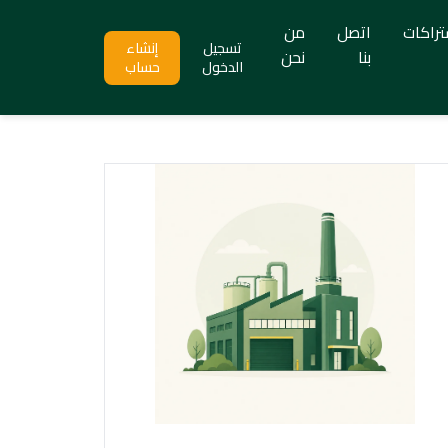
تراكات
اتصل
من
تسجيل
إنشاء
بنا
نحن
الدخول
حساب