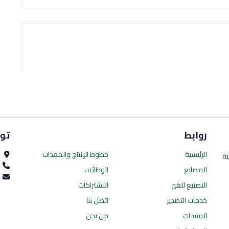
روابط
تو
الرئيسية
خطوط الإنتاج
والمعدات
ا
ية
0
المصانع
الوظائف
es.com
التصنيع للغير
الاشتراكات
خدمات التصدير
اتصل بنا
المنتجات
من نحن