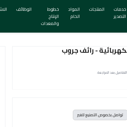
خدمات
المنتجات
المواد
خطوط
الوظائف
الاش
التصدير
الخام
الإنتاج
والمعدات
كهربائية - رائف جروب
التفاصيل بعد المراجعة.
تواصل بخصوص التصنيع للغير