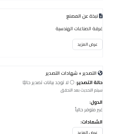
نبذة عن المصنع
غرفة الصناعات الهندسية
عرض المزيد
التصدير + شهادات التصدير
حالة التصدير:
⚪ لا توجد بيانات تصدير حاليًا
سيتم التحديث بعد التحقق
الدول:
غير متوفر حالياً
الشهادات:
غير متوفر حالياً
عرض المزيد