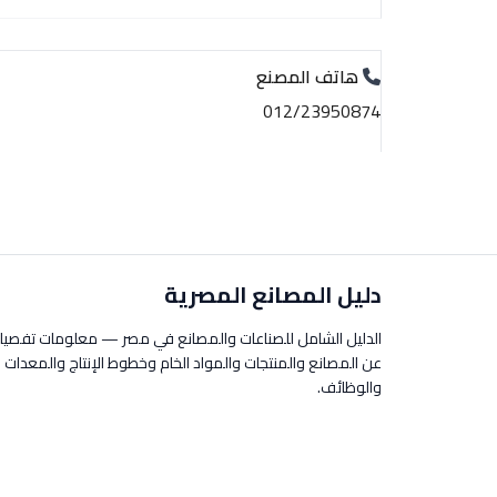
هاتف المصنع
012/23950874
دليل المصانع المصرية
الدليل الشامل للصناعات والمصانع في مصر — معلومات تفصيل
عن المصانع والمنتجات والمواد الخام وخطوط الإنتاج والمعدات
والوظائف.