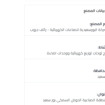
يانات المصنع
 المصنع:
ركة البورسعيدية للصناعات الكهربائية - رائف جروب
شاط:
اج لوحات توزيع كهربائية ووحدات اضاءة
حافظة:
سعيد
نوان:
نطقة الصناعية الحوض السمكى بور سعيد