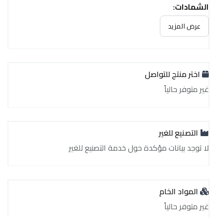
الشهادات:
غير متوفر حالياً
عرض المزيد
اختر منتج للتواصل
غير متوفر حالياً
التصنيع للغير
لا توجد بيانات مؤكدة حول خدمة التصنيع للغير
المواد الخام
غير متوفر حالياً