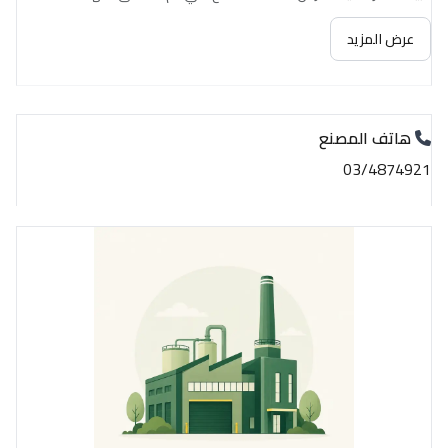
عرض المزيد
هاتف المصنع
03/4874921