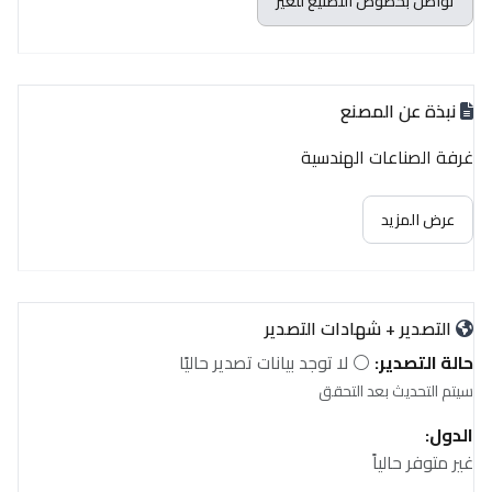
تواصل بخصوص التصنيع للغير
نبذة عن المصنع
غرفة الصناعات الهندسية
عرض المزيد
التصدير + شهادات التصدير
حالة التصدير:
⚪ لا توجد بيانات تصدير حاليًا
سيتم التحديث بعد التحقق
الدول:
غير متوفر حالياً