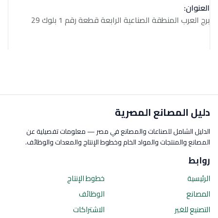
العنوان:
برج العرب المنطقة الصناعية الرابعة قطعة رقم 1 بلوك 29
دليل المصانع المصرية
الدليل الشامل للصناعات والمصانع في مصر — معلومات تفصيلية عن
المصانع والمنتجات والمواد الخام وخطوط الإنتاج والمعدات والوظائف.
روابط
الرئيسية
خطوط الإنتاج
المصانع
الوظائف
التصنيع للغير
الاشتراكات