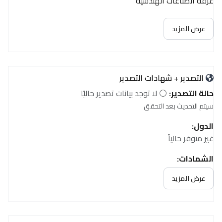
غرفة الصناعات الهندسية
عرض المزيد
التصدير + شهادات التصدير
حالة التصدير:
⚪ لا توجد بيانات تصدير حاليًا
سيتم التحديث بعد التحقق
الدول:
غير متوفر حالياً
الشهادات:
غير متوفر حالياً
عرض المزيد