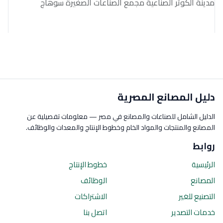
مدينة الكوثر الصناعية مجمع الصناعات الصغيرة سوهاج
دليل المصانع المصرية
الدليل الشامل للصناعات والمصانع في مصر — معلومات تفصيلية عن
المصانع والمنتجات والمواد الخام وخطوط الإنتاج والمعدات والوظائف.
روابط
الرئيسية
خطوط الإنتاج
المصانع
الوظائف
التصنيع للغير
الاشتراكات
خدمات التصدير
اتصل بنا