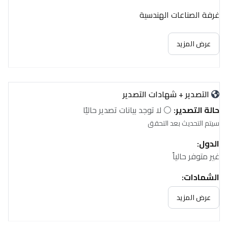
غرفة الصناعات الهندسية
عرض المزيد
التصدير + شهادات التصدير
حالة التصدير:
⚪ لا توجد بيانات تصدير حاليًا
سيتم التحديث بعد التحقق
الدول:
غير متوفر حالياً
الشهادات:
غير متوفر حالياً
عرض المزيد