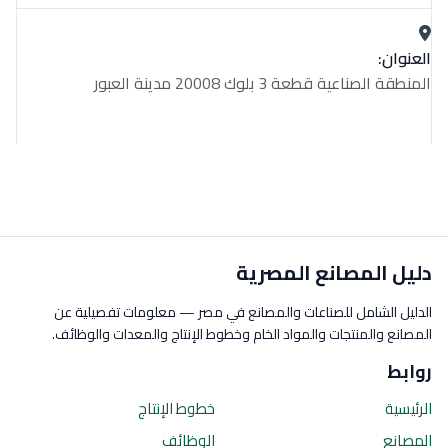
العنوان:
المنطقة الصناعية قطعة 3 بلوك 20008 مدينة العبور
دليل المصانع المصرية
الدليل الشامل للصناعات والمصانع في مصر — معلومات تفصيلية عن
المصانع والمنتجات والمواد الخام وخطوط الإنتاج والمعدات والوظائف.
روابط
الرئيسية
خطوط الإنتاج
المصانع
الوظائف