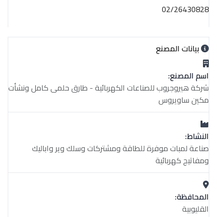
02/26430828
بيانات المصنع
اسم المصنع:
شركة هيروجروب للصناعات الكهربائية - طارق حلمى كامل ونشأت
مكين ساويروس
النشاط:
صناعة لمبات موفرة للطاقة ومشتركات وسلك وير واباليك
ومفاتيج كهربائية
المحافظة:
القليوبية