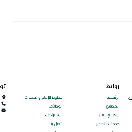
روابط
تو
الرئيسية
خطوط الإنتاج
والمعدات
ا
ية
0
المصانع
الوظائف
es.com
التصنيع للغير
الاشتراكات
خدمات التصدير
اتصل بنا