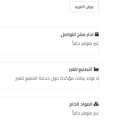
غير متوفر حالياً
عرض المزيد
اختر منتج للتواصل
غير متوفر حالياً
التصنيع للغير
لا توجد بيانات مؤكدة حول خدمة التصنيع للغير
المواد الخام
غير متوفر حالياً