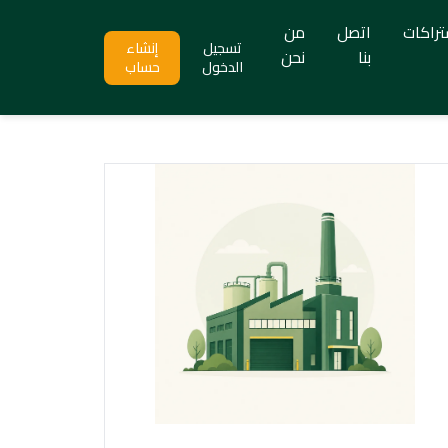
تراكات
اتصل
من
تسجيل
إنشاء
بنا
نحن
الدخول
حساب