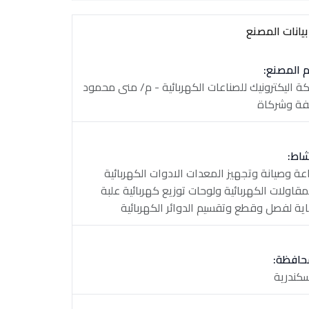
يانات المصنع
 المصنع:
ة اليكترونيك للصناعات الكهربائية - م/ منى محمود
فة وشركاة
شاط:
عة وصيانة وتجهيز المعدات الادوات الكهربائية
مقاولات الكهربائية ولوحات توزيع كهربائية علبة
ية لفصل وقطع وتقسيم الدوائر الكهربائية
حافظة:
سكندرية