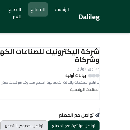
الرئيسية
المصانع
التصنيع
Dalileg
للغير
شركة اليكترونيك للصناعات الكهر
وشركاة
مستوى التوثيق
بيانات أولية
لم نراجع المستندات والبيانات الخاصة بهذا المصنع بعد، وقد يتم تحديث بعض 
الصناعات الهندسية
تواصل مع المصنع
تواصل مباشرة مع المصنع
تواصل بخصوص التصدير