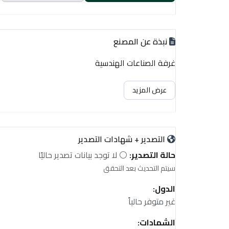
نبذة عن المصنع
غرفة الصناعات الهندسية
عرض المزيد
التصدير + شهادات التصدير
حالة التصدير:
⚪ لا توجد بيانات تصدير حاليًا
سيتم التحديث بعد التحقق
الدول:
غير متوفر حالياً
الشهادات: