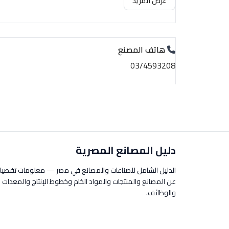
عرض المزيد
هاتف المصنع
03/4593208
دليل المصانع المصرية
الدليل الشامل للصناعات والمصانع في مصر — معلومات تفصيل
عن المصانع والمنتجات والمواد الخام وخطوط الإنتاج والمعدات
والوظائف.