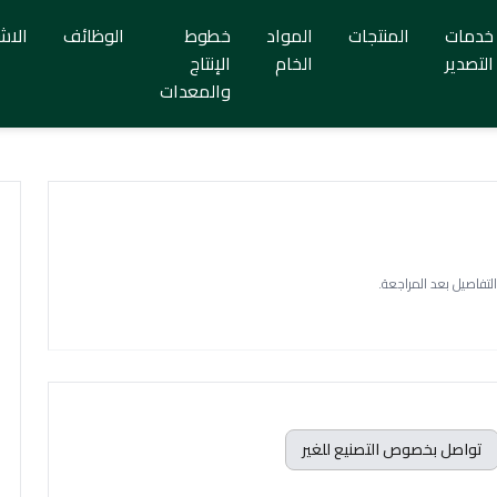
خدمات
المنتجات
المواد
خطوط
الوظائف
الاش
التصدير
الخام
الإنتاج
والمعدات
التفاصيل بعد المراجعة.
تواصل بخصوص التصنيع للغير