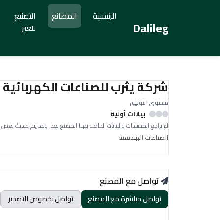
الرئيسية
المصانع
التصنيع
Dalileg
للغير
شركة يثرب للصناعات الكهربائية
مستوى التوثيق
بيانات أولية
لم نراجع المستندات والبيانات الخاصة بهذا المصنع بعد، وقد يتم تحديث بعض 
الصناعات الهندسية
تواصل مع المصنع
تواصل مباشرة مع المصنع
تواصل بخصوص التصدير