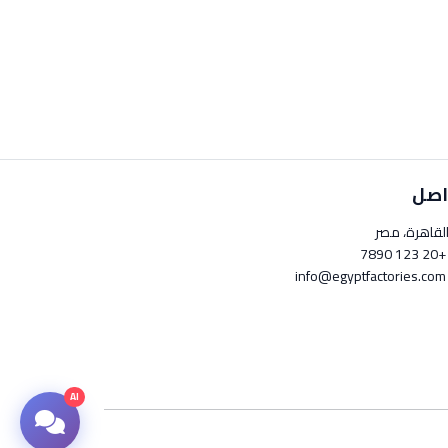
اصل
لقاهرة، مصر
+20 123 789
info@egyptfactori
AI