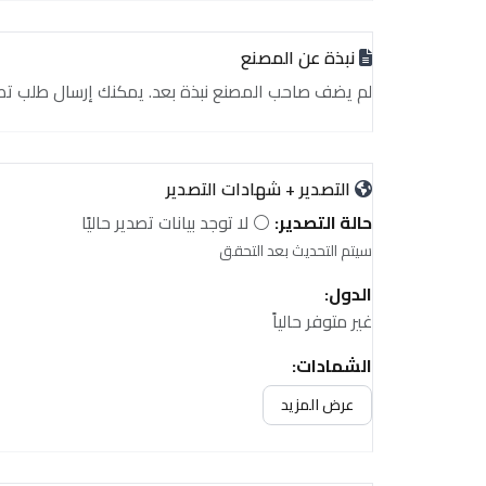
نبذة عن المصنع
لم يضف صاحب المصنع نبذة بعد. يمكنك إرسال طلب تصدير أ
التصدير + شهادات التصدير
حالة التصدير:
⚪ لا توجد بيانات تصدير حاليًا
سيتم التحديث بعد التحقق
الدول:
غير متوفر حالياً
الشهادات:
غير متوفر حالياً
عرض المزيد