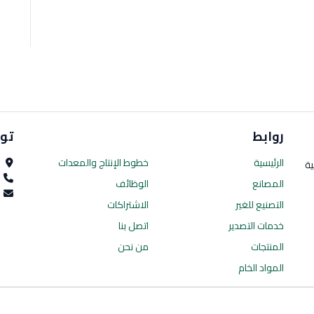
روابط
تو
الرئيسية
خطوط الإنتاج
والمعدات
ا
ية
0
المصانع
الوظائف
es.com
التصنيع للغير
الاشتراكات
خدمات التصدير
اتصل بنا
المنتجات
من نحن
المواد الخام