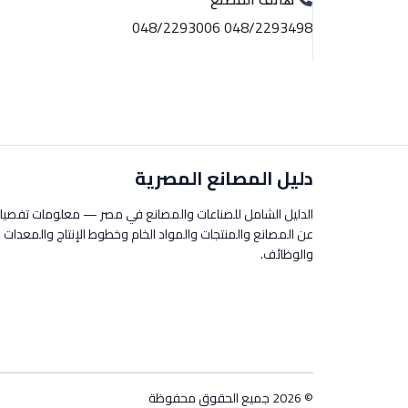
048/2293498 048/2293006
دليل المصانع المصرية
الدليل الشامل للصناعات والمصانع في مصر — معلومات تفصيل
عن المصانع والمنتجات والمواد الخام وخطوط الإنتاج والمعدات
والوظائف.
© 2026 جميع الحقوق محفوظة