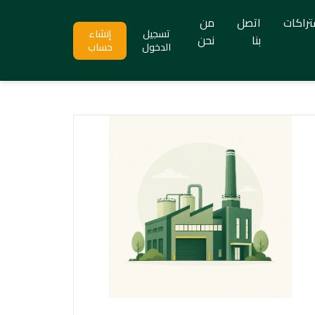
تراكات
اتصل
من
تسجيل
إنشاء
بنا
نحن
الدخول
حساب