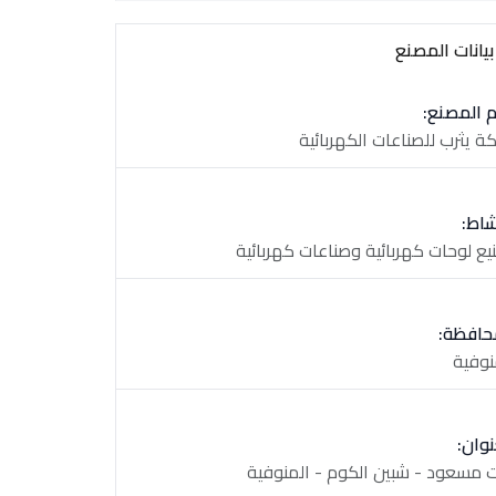
يانات المصنع
 المصنع:
ة يثرب للصناعات الكهربائية
شاط:
يع لوحات كهربائية وصناعات كهربائية
حافظة:
نوفية
نوان:
 مسعود - شبين الكوم - المنوفية