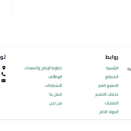
روابط
تو
الرئيسية
خطوط الإنتاج
والمعدات
ا
ية
0
المصانع
الوظائف
es.com
التصنيع للغير
الاشتراكات
خدمات التصدير
اتصل بنا
المنتجات
من نحن
المواد الخام