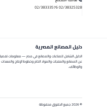
02/38325328 02/38333576
دليل المصانع المصرية
الدليل الشامل للصناعات والمصانع في مصر — معلومات تفصيل
عن المصانع والمنتجات والمواد الخام وخطوط الإنتاج والمعدات
والوظائف.
© 2026 جميع الحقوق محفوظة