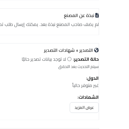
نبذة عن المصنع
لم يضف صاحب المصنع نبذة بعد. يمكنك إرسال طلب تصدير أ
التصدير + شهادات التصدير
حالة التصدير:
⚪ لا توجد بيانات تصدير حاليًا
سيتم التحديث بعد التحقق
الدول:
غير متوفر حالياً
الشهادات:
غير متوفر حالياً
عرض المزيد