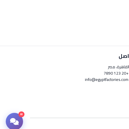
اصل
لقاهرة، مصر
+20 123 789
info@egyptfactori
AI