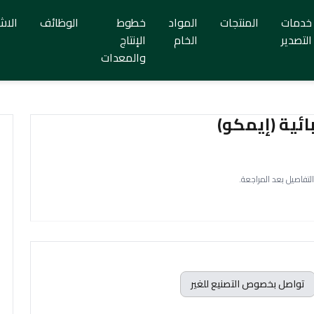
خدمات
المنتجات
المواد
خطوط
الوظائف
الاش
التصدير
الخام
الإنتاج
والمعدات
ائية (إيمكو)
التفاصيل بعد المراجعة.
تواصل بخصوص التصنيع للغير