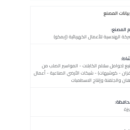
يانات المصنع
 المصنع:
ركة الهندسية للأعمال الكهربائية (إيمكو)
شاط:
يع (حوامل سلالم الكابلات - المواسير الصلب من
فزان - كوشيهات) - شبكات الأرضي الصناعية - أعمال
هان والجلفنة وإنتاج الاسطمبات
حافظة:
يزة