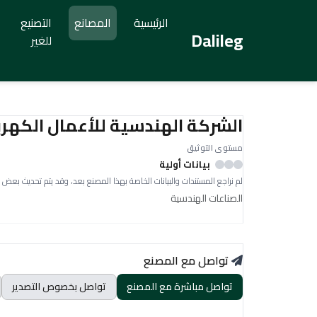
الرئيسية
المصانع
التصنيع
Dalileg
للغير
الشركة الهندسية للأعمال الكهرب
مستوى التوثيق
بيانات أولية
لم نراجع المستندات والبيانات الخاصة بهذا المصنع بعد، وقد يتم تحديث بعض 
الصناعات الهندسية
تواصل مع المصنع
تواصل مباشرة مع المصنع
تواصل بخصوص التصدير