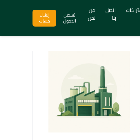
تراكات
اتصل
من
تسجيل
إنشاء
بنا
نحن
الدخول
حساب