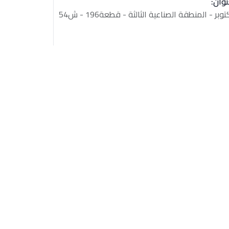
نوان: