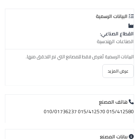
البيانات الرسمية
القطاع الصناعي:
الصناعات الهندسية
البيانات الرسمية تُعرض فقط للمصانع التي تم التحقق منها.
عرض المزيد
هاتف المصنع
015/412580 015/412570 010/01736237
بيانات المصنع