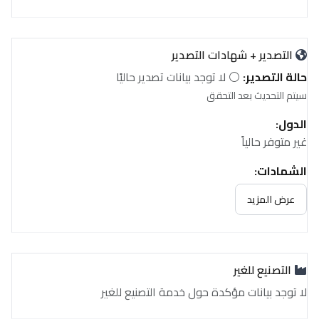
التصدير + شهادات التصدير
حالة التصدير:
⚪ لا توجد بيانات تصدير حاليًا
سيتم التحديث بعد التحقق
الدول:
غير متوفر حالياً
الشهادات:
غير متوفر حالياً
عرض المزيد
التصنيع للغير
لا توجد بيانات مؤكدة حول خدمة التصنيع للغير