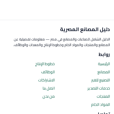
دليل المصانع المصرية
الدليل الشامل للصناعات والمصانع في مصر — معلومات تفصيلية عن
المصانع والمنتجات والمواد الخام وخطوط الإنتاج والمعدات والوظائف.
روابط
الرئيسية
خطوط الإنتاج
المصانع
الوظائف
التصنيع للغير
الاشتراكات
خدمات التصدير
اتصل بنا
المنتجات
من نحن
المواد الخام