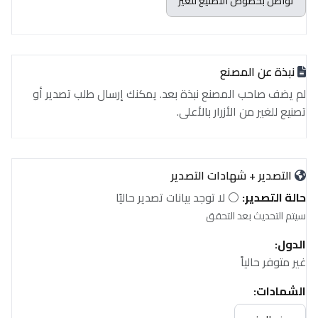
تواصل بخصوص التصنيع للغير
نبذة عن المصنع
لم يضف صاحب المصنع نبذة بعد. يمكنك إرسال طلب تصدير أو
تصنيع للغير من الأزرار بالأعلى.
التصدير + شهادات التصدير
حالة التصدير:
⚪ لا توجد بيانات تصدير حاليًا
سيتم التحديث بعد التحقق
الدول:
غير متوفر حالياً
الشهادات:
غير متوفر حالياً