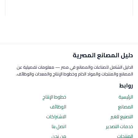
دليل المصانع المصرية
الدليل الشامل للصناعات والمصانع في مصر — معلومات تفصيلية عن
المصانع والمنتجات والمواد الخام وخطوط الإنتاج والمعدات والوظائف.
روابط
الرئيسية
خطوط الإنتاج
المصانع
الوظائف
التصنيع للغير
الاشتراكات
خدمات التصدير
اتصل بنا
المنتجات
من نحن