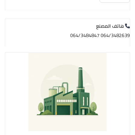
هاتف المصنع
064/3482639 064/3484847