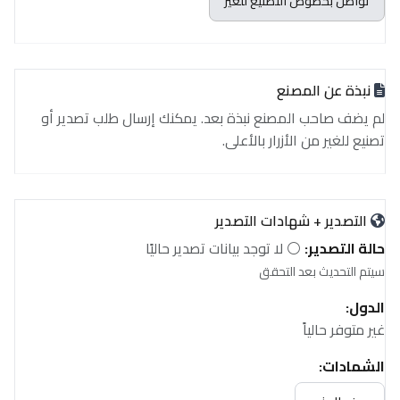
تواصل بخصوص التصنيع للغير
نبذة عن المصنع
لم يضف صاحب المصنع نبذة بعد. يمكنك إرسال طلب تصدير أو
تصنيع للغير من الأزرار بالأعلى.
التصدير + شهادات التصدير
حالة التصدير:
⚪ لا توجد بيانات تصدير حاليًا
سيتم التحديث بعد التحقق
الدول:
غير متوفر حالياً
الشهادات:
غير متوفر حالياً