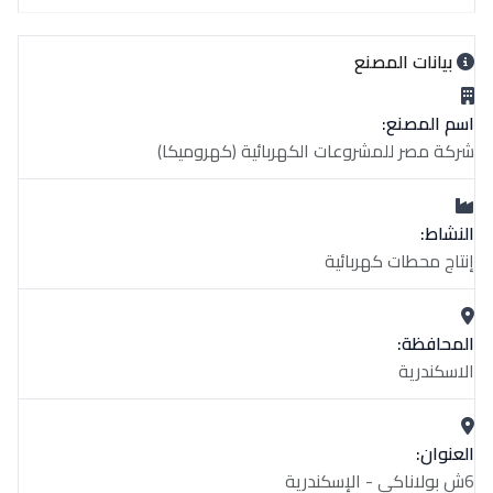
بيانات المصنع
اسم المصنع:
شركة مصر للمشروعات الكهربائية (كهروميكا)
النشاط:
إنتاج محطات كهربائية
المحافظة:
الاسكندرية
العنوان:
6ش بولاناكي - الإسكندرية