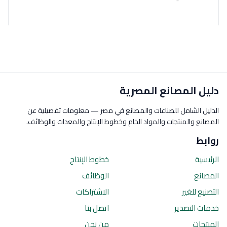
دليل المصانع المصرية
الدليل الشامل للصناعات والمصانع في مصر — معلومات تفصيلية عن
المصانع والمنتجات والمواد الخام وخطوط الإنتاج والمعدات والوظائف.
روابط
الرئيسية
خطوط الإنتاج
المصانع
الوظائف
التصنيع للغير
الاشتراكات
خدمات التصدير
اتصل بنا
المنتجات
من نحن