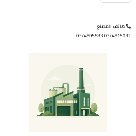
هاتف المصنع
03/4815032 03/4805833