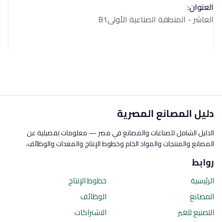
العنوان:
العاشر - المنطقة الصناعية الأولىB1
دليل المصانع المصرية
الدليل الشامل للصناعات والمصانع في مصر — معلومات تفصيلية عن
المصانع والمنتجات والمواد الخام وخطوط الإنتاج والمعدات والوظائف.
روابط
الرئيسية
خطوط الإنتاج
المصانع
الوظائف
التصنيع للغير
الاشتراكات