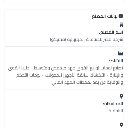
بيانات المصنع
اسم المصنع:
شركة مصر للصناعات الكهربائية (ميميكو)
النشاط:
تصنيع لوحات توزيع القوى جهد منخفض ومتوسط - خلايا القوى
والإنارة - الأكشاك سابقة التجهيز للمحولات - لوحات التحكم
والوقاية عن بعد لمحطات الجهد العالي
المحافظة:
الشرقية