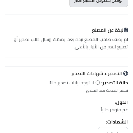
تواصل بخصوص التصنيع للغير
نبذة عن المصنع
لم يضف صاحب المصنع نبذة بعد. يمكنك إرسال طلب تصدير أو
تصنيع للغير من الأزرار بالأعلى.
التصدير + شهادات التصدير
حالة التصدير:
⚪ لا توجد بيانات تصدير حاليًا
سيتم التحديث بعد التحقق
الدول:
غير متوفر حالياً
الشهادات:
غير متوفر حالياً