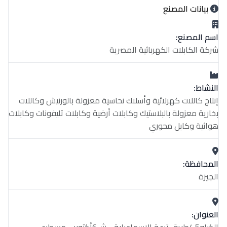
بيانات المصنع
اسم المصنع:
شركة الكابلات الكهربائية المصرية
النشاط:
إنتاج كاللات كهرلائية وأسلاك نحاسية معزولة بالورنيش وكاللات
بخارية معزولة بالبلاستيك وكابلات أرضية وكابلات تليفونات وكابلات
هوائية وكابل محوري
المحافظة:
الجيزة
العنوان: