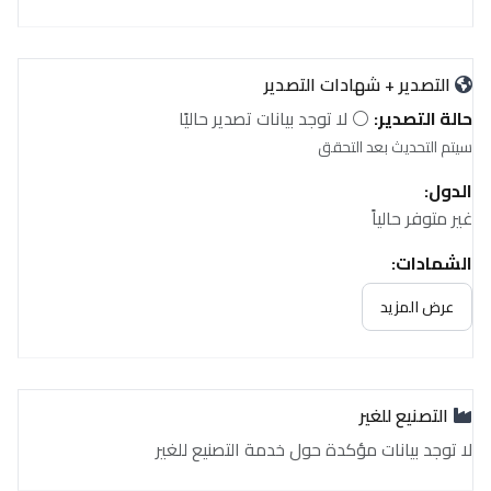
التصدير + شهادات التصدير
حالة التصدير:
⚪ لا توجد بيانات تصدير حاليًا
سيتم التحديث بعد التحقق
الدول:
غير متوفر حالياً
الشهادات:
غير متوفر حالياً
عرض المزيد
التصنيع للغير
لا توجد بيانات مؤكدة حول خدمة التصنيع للغير