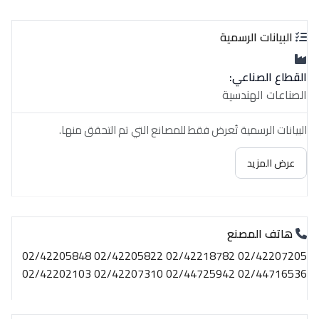
البيانات الرسمية
القطاع الصناعي:
الصناعات الهندسية
البيانات الرسمية تُعرض فقط للمصانع التي تم التحقق منها.
عرض المزيد
هاتف المصنع
02/42207205 02/42218782 02/42205822 02/42205848
02/44716536 02/44725942 02/42207310 02/42202103