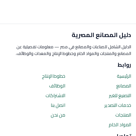
دليل المصانع المصرية
الدليل الشامل للصناعات والمصانع في مصر — معلومات تفصيلية عن
المصانع والمنتجات والمواد الخام وخطوط الإنتاج والمعدات والوظائف.
روابط
الرئيسية
خطوط الإنتاج
المصانع
الوظائف
التصنيع للغير
الاشتراكات
خدمات التصدير
اتصل بنا
المنتجات
من نحن
المواد الخام