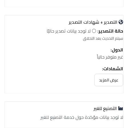
التصدير + شهادات التصدير
حالة التصدير:
⚪ لا توجد بيانات تصدير حاليًا
سيتم التحديث بعد التحقق
الدول:
غير متوفر حالياً
الشهادات:
غير متوفر حالياً
عرض المزيد
التصنيع للغير
لا توجد بيانات مؤكدة حول خدمة التصنيع للغير