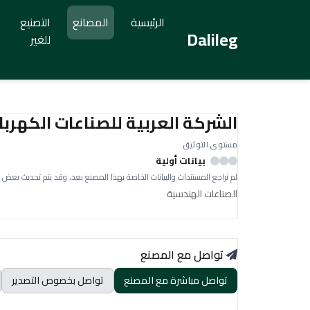
الرئيسية
المصانع
التصنيع
Dalileg
للغير
الشركة العربية للصناعات الكهربا
مستوى التوثيق
بيانات أولية
لم نراجع المستندات والبيانات الخاصة بهذا المصنع بعد، وقد يتم تحديث بعض 
الصناعات الهندسية
تواصل مع المصنع
تواصل مباشرة مع المصنع
تواصل بخصوص التصدير