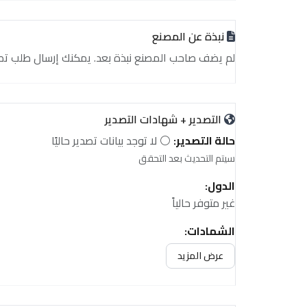
نبذة عن المصنع
لم يضف صاحب المصنع نبذة بعد. يمكنك إرسال طلب تصدير أ
التصدير + شهادات التصدير
حالة التصدير:
⚪ لا توجد بيانات تصدير حاليًا
سيتم التحديث بعد التحقق
الدول:
غير متوفر حالياً
الشهادات:
غير متوفر حالياً
عرض المزيد