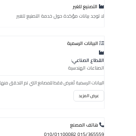
التصنيع للغير
لا توجد بيانات مؤكدة حول خدمة التصنيع للغير
البيانات الرسمية
القطاع الصناعي:
الصناعات الهندسية
البيانات الرسمية تُعرض فقط للمصانع التي تم التحقق منها.
عرض المزيد
هاتف المصنع
015/365559 010/01100082