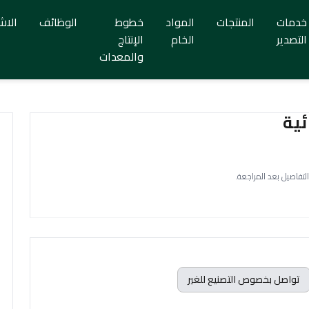
خدمات
المنتجات
المواد
خطوط
الوظائف
الاش
التصدير
الخام
الإنتاج
والمعدات
ئية
التفاصيل بعد المراجعة.
تواصل بخصوص التصنيع للغير