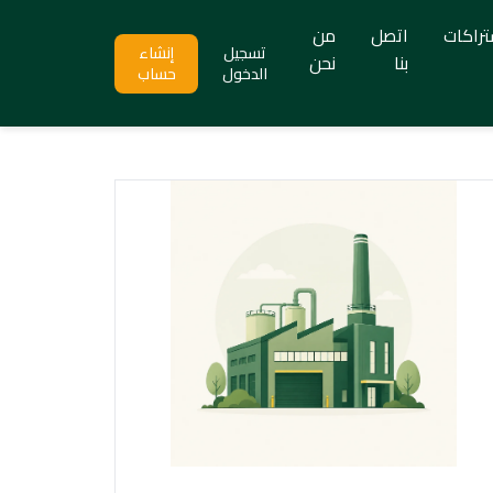
تراكات
اتصل
من
تسجيل
إنشاء
بنا
نحن
الدخول
حساب